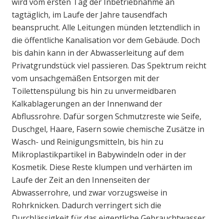
wird vom ersten Tag der Inbetriebnahme an
tagtäglich, im Laufe der Jahre tausendfach
beansprucht. Alle Leitungen münden letztendlich in
die öffentliche Kanalisation vor dem Gebäude. Doch
bis dahin kann in der Abwasserleitung auf dem
Privatgrundstück viel passieren. Das Spektrum reicht
vom unsachgemäßen Entsorgen mit der
Toilettenspülung bis hin zu unvermeidbaren
Kalkablagerungen an der Innenwand der
Abflussrohre. Dafür sorgen Schmutzreste wie Seife,
Duschgel, Haare, Fasern sowie chemische Zusätze in
Wasch- und Reinigungsmitteln, bis hin zu
Mikroplastikpartikel in Babywindeln oder in der
Kosmetik. Diese Reste klumpen und verhärten im
Laufe der Zeit an den Innenseiten der
Abwasserrohre, und zwar vorzugsweise in
Rohrknicken. Dadurch verringert sich die
Durchlässigkeit für das eigentliche Gebrauchtwasser.