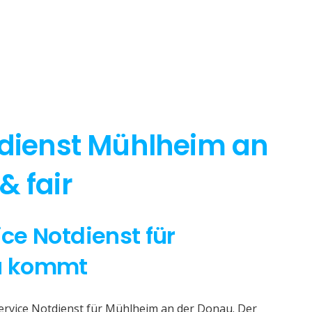
tdienst Mühlheim an
& fair
ice Notdienst für
u kommt
Service Notdienst für Mühlheim an der Donau. Der