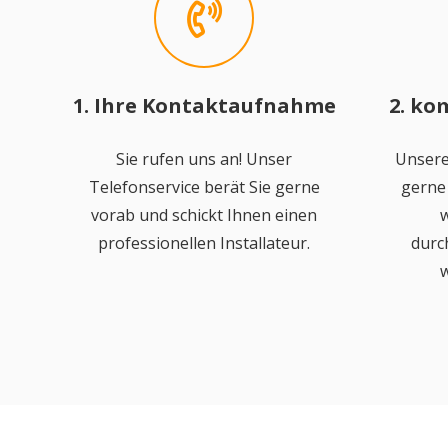
1. Ihre Kontaktaufnahme
2. ko
Sie rufen uns an! Unser
Unsere
Telefonservice berät Sie gerne
gerne 
vorab und schickt Ihnen einen
w
professionellen Installateur.
durc
w