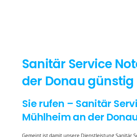
Sanitär Service No
der Donau günstig 
Sie rufen – Sanitär Serv
Mühlheim an der Dona
Gemeint ist damit unsere Dienstleistung Sanitär 