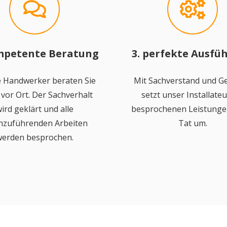
mpetente Beratung
3. perfekte Ausfü
 Handwerker beraten Sie
Mit Sachverstand und Ge
vor Ort. Der Sachverhalt
setzt unser Installateu
ird geklärt und alle
besprochenen Leistungen
hzuführenden Arbeiten
Tat um.
erden besprochen.