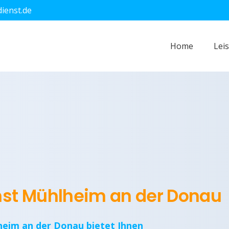
dienst.de
Home
Lei
enst Mühlheim an der Donau
heim an der Donau bietet Ihnen