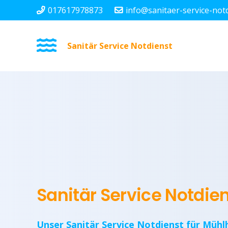
017617978873
info@sanitaer-service-not
Sanitär Service Notdienst
Sanitär Service Notdi
Unser Sanitär Service Notdienst für Mühl