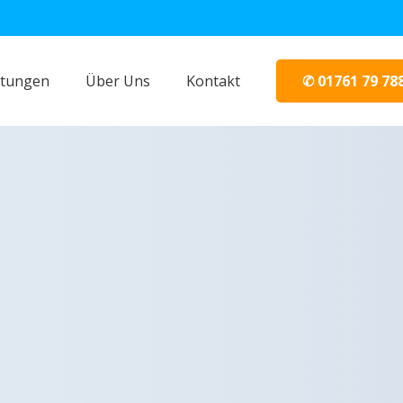
✆ 01761 79 78
stungen
Über Uns
Kontakt