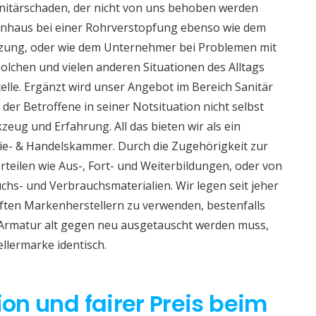
nitärschaden, der nicht von uns behoben werden
ienhaus bei einer Rohrverstopfung ebenso wie dem
izung, oder wie dem Unternehmer bei Problemen mit
lchen und vielen anderen Situationen des Alltags
telle. Ergänzt wird unser Angebot im Bereich Sanitär
 der Betroffene in seiner Notsituation nicht selbst
eug und Erfahrung. All das bieten wir als ein
e- & Handelskammer. Durch die Zugehörigkeit zur
teilen wie Aus-, Fort- und Weiterbildungen, oder von
hs- und Verbrauchsmaterialien. Wir legen seit jeher
aften Markenherstellern zu verwenden, bestenfalls
 Armatur alt gegen neu ausgetauscht werden muss,
ellermarke identisch.
ion und fairer Preis beim