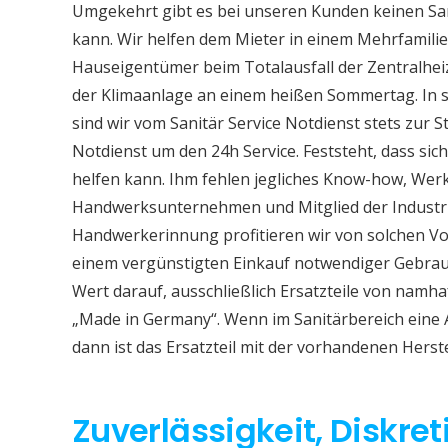
Umgekehrt gibt es bei unseren Kunden keinen Sa
kann. Wir helfen dem Mieter in einem Mehrfamil
Hauseigentümer beim Totalausfall der Zentralhe
der Klimaanlage an einem heißen Sommertag. In so
sind wir vom Sanitär Service Notdienst stets zur S
Notdienst um den 24h Service. Feststeht, dass sich
helfen kann. Ihm fehlen jegliches Know-how, Werkz
Handwerksunternehmen und Mitglied der Industri
Handwerkerinnung profitieren wir von solchen Vor
einem vergünstigten Einkauf notwendiger Gebrauc
Wert darauf, ausschließlich Ersatzteile von namh
„Made in Germany“. Wenn im Sanitärbereich eine
dann ist das Ersatzteil mit der vorhandenen Herst
Zuverlässigkeit, Diskret