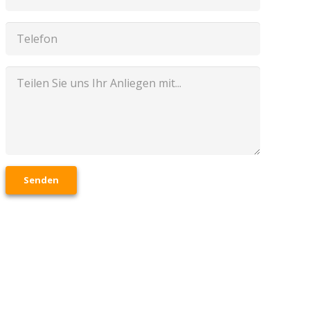
Senden