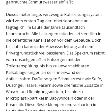
gebrauchte Schmutzwasser abfließt.
Dieses meterlange, verzweigte Rohrleitungssystem
wird vom ersten Tag der Inbetriebnahme an
tagtäglich, im Laufe der Jahre tausendfach
beansprucht. Alle Leitungen münden letztendlich in
die öffentliche Kanalisation vor dem Gebäude. Doch
bis dahin kann in der Abwasserleitung auf dem
Privatgrundstück viel passieren. Das Spektrum reicht
vom unsachgemäßen Entsorgen mit der
Toilettenspülung bis hin zu unvermeidbaren
Kalkablagerungen an der Innenwand der
Abflussrohre. Dafür sorgen Schmutzreste wie Seife,
Duschgel, Haare, Fasern sowie chemische Zusätze in
Wasch- und Reinigungsmitteln, bis hin zu
Mikroplastikpartikel in Babywindeln oder in der
Kosmetik. Diese Reste klumpen und verhärten im