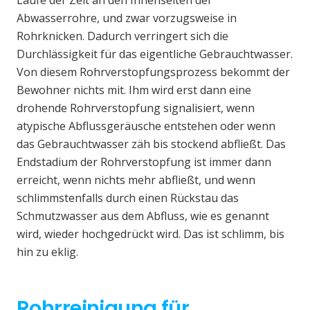
Laufe der Zeit an den Innenseiten der
Abwasserrohre, und zwar vorzugsweise in
Rohrknicken. Dadurch verringert sich die
Durchlässigkeit für das eigentliche Gebrauchtwasser.
Von diesem Rohrverstopfungsprozess bekommt der
Bewohner nichts mit. Ihm wird erst dann eine
drohende Rohrverstopfung signalisiert, wenn
atypische Abflussgeräusche entstehen oder wenn
das Gebrauchtwasser zäh bis stockend abfließt. Das
Endstadium der Rohrverstopfung ist immer dann
erreicht, wenn nichts mehr abfließt, und wenn
schlimmstenfalls durch einen Rückstau das
Schmutzwasser aus dem Abfluss, wie es genannt
wird, wieder hochgedrückt wird. Das ist schlimm, bis
hin zu eklig.
Rohrreinigung für