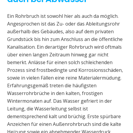
Ein Rohrbruch ist sowohl hier als auch da möglich.
Angesprochen ist das Zu- oder das Ableitungsrohr
außerhalb des Gebäudes, also auf dem privaten
Grundstück bis hin zum Anschluss an die öffentliche
Kanalisation. Ein derartiger Rohrbruch wird oftmals
über einen langen Zeitraum hinweg gar nicht
bemerkt. Anlässe für einen solch schleichenden
Prozess sind frostbedingte und Korrosionsschäden,
sowie in vielen Fällen eine reine Materialermüdung.
Erfahrungsgemäß treten die häufigsten
Wasserrohrbrüche in den kalten, frostigen
Wintermonaten auf. Das Wasser gefriert in der
Leitung, die Wasserleitung selbst ist
dementsprechend kalt und brüchig. Erste spürbare
Anzeichen für einen Außenrohrbruch sind die kalte
Heizung sowie ein abnehmender Wasserdruck.