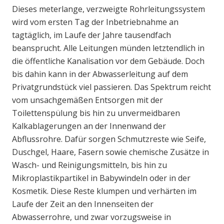
Dieses meterlange, verzweigte Rohrleitungssystem
wird vom ersten Tag der Inbetriebnahme an
tagtäglich, im Laufe der Jahre tausendfach
beansprucht. Alle Leitungen münden letztendlich in
die öffentliche Kanalisation vor dem Gebäude. Doch
bis dahin kann in der Abwasserleitung auf dem
Privatgrundstück viel passieren. Das Spektrum reicht
vom unsachgemäßen Entsorgen mit der
Toilettenspülung bis hin zu unvermeidbaren
Kalkablagerungen an der Innenwand der
Abflussrohre. Dafür sorgen Schmutzreste wie Seife,
Duschgel, Haare, Fasern sowie chemische Zusätze in
Wasch- und Reinigungsmitteln, bis hin zu
Mikroplastikpartikel in Babywindeln oder in der
Kosmetik. Diese Reste klumpen und verhärten im
Laufe der Zeit an den Innenseiten der
Abwasserrohre, und zwar vorzugsweise in