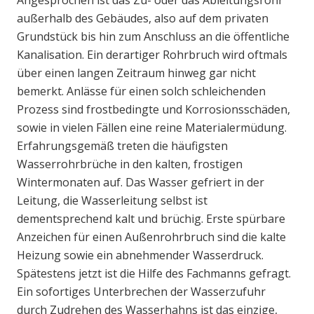
Angesprochen ist das Zu- oder das Ableitungsrohr
außerhalb des Gebäudes, also auf dem privaten
Grundstück bis hin zum Anschluss an die öffentliche
Kanalisation. Ein derartiger Rohrbruch wird oftmals
über einen langen Zeitraum hinweg gar nicht
bemerkt. Anlässe für einen solch schleichenden
Prozess sind frostbedingte und Korrosionsschäden,
sowie in vielen Fällen eine reine Materialermüdung.
Erfahrungsgemäß treten die häufigsten
Wasserrohrbrüche in den kalten, frostigen
Wintermonaten auf. Das Wasser gefriert in der
Leitung, die Wasserleitung selbst ist
dementsprechend kalt und brüchig. Erste spürbare
Anzeichen für einen Außenrohrbruch sind die kalte
Heizung sowie ein abnehmender Wasserdruck.
Spätestens jetzt ist die Hilfe des Fachmanns gefragt.
Ein sofortiges Unterbrechen der Wasserzufuhr
durch Zudrehen des Wasserhahns ist das einzige,