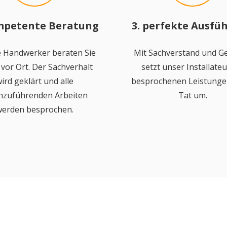
mpetente Beratung
3. perfekte Ausfü
 Handwerker beraten Sie
Mit Sachverstand und Ge
vor Ort. Der Sachverhalt
setzt unser Installateu
ird geklärt und alle
besprochenen Leistungen
hzuführenden Arbeiten
Tat um.
erden besprochen.