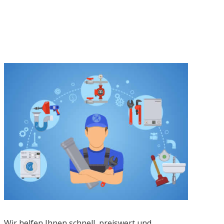
Wir helfen Ihnen schnell, preiswert und