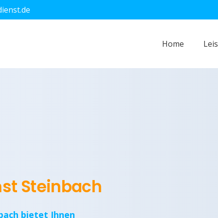
dienst.de
Home
Lei
nst Steinbach
bach bietet Ihnen