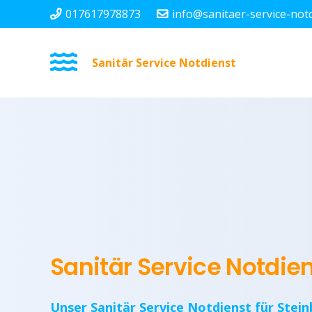
017617978873
info@sanitaer-service-not
Sanitär Service Notdienst
Sanitär Service Notdie
Unser Sanitär Service Notdienst für Stein