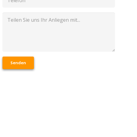
Senden