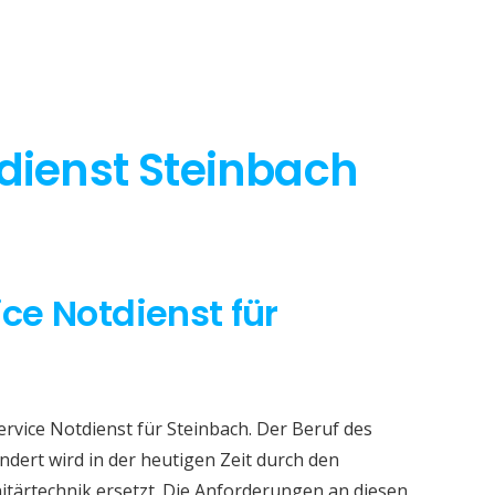
tdienst Steinbach
ice Notdienst für
ervice Notdienst für Steinbach. Der Beruf des
dert wird in der heutigen Zeit durch den
itärtechnik ersetzt. Die Anforderungen an diesen