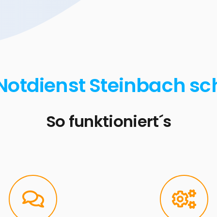
Notdienst Steinbach sc
So funktioniert´s