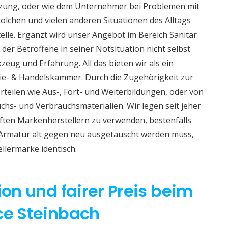
izung, oder wie dem Unternehmer bei Problemen mit
lchen und vielen anderen Situationen des Alltags
telle. Ergänzt wird unser Angebot im Bereich Sanitär
 der Betroffene in seiner Notsituation nicht selbst
eug und Erfahrung. All das bieten wir als ein
e- & Handelskammer. Durch die Zugehörigkeit zur
teilen wie Aus-, Fort- und Weiterbildungen, oder von
hs- und Verbrauchsmaterialien. Wir legen seit jeher
aften Markenherstellern zu verwenden, bestenfalls
 Armatur alt gegen neu ausgetauscht werden muss,
ellermarke identisch.
ion und fairer Preis beim
ce Steinbach