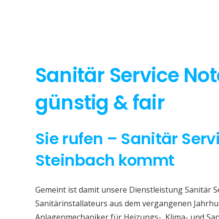
Sanitär Service No
günstig & fair
Sie rufen – Sanitär Serv
Steinbach kommt
Gemeint ist damit unsere Dienstleistung Sanitär S
Sanitärinstallateurs aus dem vergangenen Jahrhun
Anlagenmechaniker für Heizungs-, Klima- und San