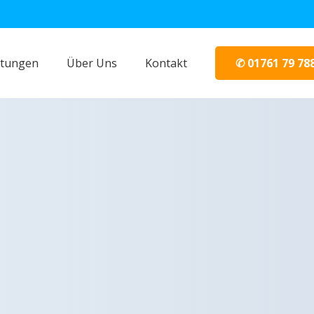
✆ 01761 79 78
stungen
Über Uns
Kontakt