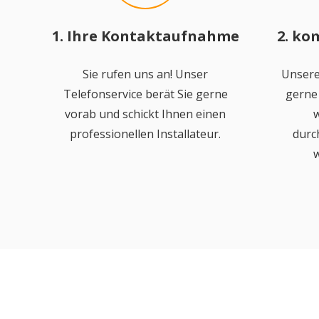
1. Ihre Kontaktaufnahme
2. ko
Sie rufen uns an! Unser
Unsere
Telefonservice berät Sie gerne
gerne 
vorab und schickt Ihnen einen
w
professionellen Installateur.
durc
w