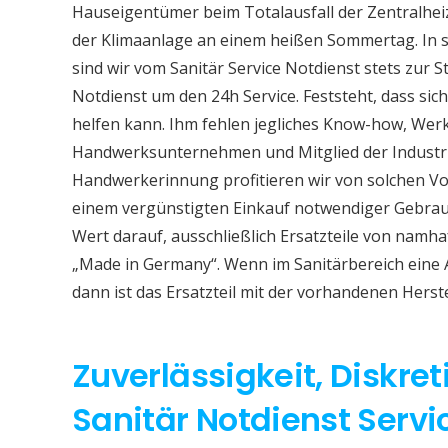
Hauseigentümer beim Totalausfall der Zentralhe
der Klimaanlage an einem heißen Sommertag. In so
sind wir vom Sanitär Service Notdienst stets zur S
Notdienst um den 24h Service. Feststeht, dass sich
helfen kann. Ihm fehlen jegliches Know-how, Werkz
Handwerksunternehmen und Mitglied der Industri
Handwerkerinnung profitieren wir von solchen Vor
einem vergünstigten Einkauf notwendiger Gebrauc
Wert darauf, ausschließlich Ersatzteile von namh
„Made in Germany“. Wenn im Sanitärbereich eine
dann ist das Ersatzteil mit der vorhandenen Herst
Zuverlässigkeit, Diskret
Sanitär Notdienst Servi