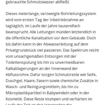
gebrauchte Schmutzwasser abfließt.
Dieses meterlange, verzweigte Rohrleitungssystem
wird vom ersten Tag der Inbetriebnahme an
tagtäglich, im Laufe der Jahre tausendfach
beansprucht. Alle Leitungen münden letztendlich in
die öffentliche Kanalisation vor dem Gebäude. Doch
bis dahin kann in der Abwasserleitung auf dem
Privatgrundstück viel passieren. Das Spektrum reicht
vom unsachgemäßen Entsorgen mit der
Toilettenspülung bis hin zu unvermeidbaren
Kalkablagerungen an der Innenwand der
Abflussrohre. Dafür sorgen Schmutzreste wie Seife,
Duschgel, Haare, Fasern sowie chemische Zusätze in
Wasch- und Reinigungsmitteln, bis hin zu
Mikroplastikpartikel in Babywindeln oder in der
Kosmetik. Diese Reste klumpen und verhärten im