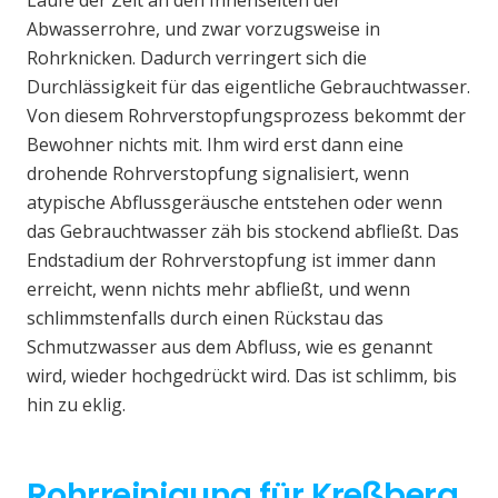
Laufe der Zeit an den Innenseiten der
Abwasserrohre, und zwar vorzugsweise in
Rohrknicken. Dadurch verringert sich die
Durchlässigkeit für das eigentliche Gebrauchtwasser.
Von diesem Rohrverstopfungsprozess bekommt der
Bewohner nichts mit. Ihm wird erst dann eine
drohende Rohrverstopfung signalisiert, wenn
atypische Abflussgeräusche entstehen oder wenn
das Gebrauchtwasser zäh bis stockend abfließt. Das
Endstadium der Rohrverstopfung ist immer dann
erreicht, wenn nichts mehr abfließt, und wenn
schlimmstenfalls durch einen Rückstau das
Schmutzwasser aus dem Abfluss, wie es genannt
wird, wieder hochgedrückt wird. Das ist schlimm, bis
hin zu eklig.
Rohrreinigung für Kreßberg