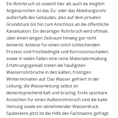
Ein Rohrbruch ist sowohl hier als auch da möglich.
Angesprochen ist das Zu- oder das Ableitungsrohr
außerhalb des Gebäudes, also auf dem privaten
Grundstück bis hin zum Anschluss an die öffentliche
Kanalisation. Ein derartiger Rohrbruch wird oftmals
über einen langen Zeitraum hinweg gar nicht
bemerkt. Anlässe für einen solch schleichenden
Prozess sind frostbedingte und Korrosionsschäden,
sowie in vielen Fällen eine reine Materialermüdung.
Erfahrungsgemäß treten die häufigsten
Wasserrohrbrüche in den kalten, frostigen
Wintermonaten auf. Das Wasser gefriert in der
Leitung, die Wasserleitung selbst ist
dementsprechend kalt und brüchig. Erste spürbare
Anzeichen für einen Außenrohrbruch sind die kalte
Heizung sowie ein abnehmender Wasserdruck.
Spätestens jetzt ist die Hilfe des Fachmanns gefragt.