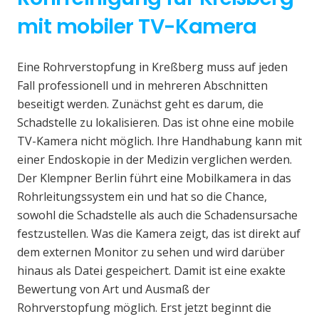
mit mobiler TV-Kamera
Eine Rohrverstopfung in Kreßberg muss auf jeden
Fall professionell und in mehreren Abschnitten
beseitigt werden. Zunächst geht es darum, die
Schadstelle zu lokalisieren. Das ist ohne eine mobile
TV-Kamera nicht möglich. Ihre Handhabung kann mit
einer Endoskopie in der Medizin verglichen werden.
Der Klempner Berlin führt eine Mobilkamera in das
Rohrleitungssystem ein und hat so die Chance,
sowohl die Schadstelle als auch die Schadensursache
festzustellen. Was die Kamera zeigt, das ist direkt auf
dem externen Monitor zu sehen und wird darüber
hinaus als Datei gespeichert. Damit ist eine exakte
Bewertung von Art und Ausmaß der
Rohrverstopfung möglich. Erst jetzt beginnt die