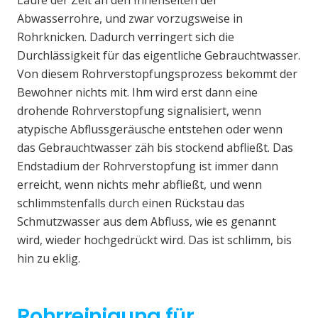
Laufe der Zeit an den Innenseiten der
Abwasserrohre, und zwar vorzugsweise in
Rohrknicken. Dadurch verringert sich die
Durchlässigkeit für das eigentliche Gebrauchtwasser.
Von diesem Rohrverstopfungsprozess bekommt der
Bewohner nichts mit. Ihm wird erst dann eine
drohende Rohrverstopfung signalisiert, wenn
atypische Abflussgeräusche entstehen oder wenn
das Gebrauchtwasser zäh bis stockend abfließt. Das
Endstadium der Rohrverstopfung ist immer dann
erreicht, wenn nichts mehr abfließt, und wenn
schlimmstenfalls durch einen Rückstau das
Schmutzwasser aus dem Abfluss, wie es genannt
wird, wieder hochgedrückt wird. Das ist schlimm, bis
hin zu eklig.
Rohrreinigung für