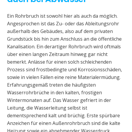
Ein Rohrbruch ist sowohl hier als auch da möglich.
Angesprochen ist das Zu- oder das Ableitungsrohr
außerhalb des Gebäudes, also auf dem privaten
Grundstück bis hin zum Anschluss an die öffentliche
Kanalisation. Ein derartiger Rohrbruch wird oftmals
über einen langen Zeitraum hinweg gar nicht
bemerkt. Anlässe für einen solch schleichenden
Prozess sind frostbedingte und Korrosionsschäden,
sowie in vielen Fällen eine reine Materialermüdung.
Erfahrungsgemäß treten die häufigsten
Wasserrohrbrüche in den kalten, frostigen
Wintermonaten auf. Das Wasser gefriert in der
Leitung, die Wasserleitung selbst ist
dementsprechend kalt und brüchig. Erste spürbare
Anzeichen für einen Außenrohrbruch sind die kalte
Heizung sowie ein abnehmender Wasserdruck.