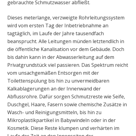
gebrauchte Schmutzwasser abfließt.
Dieses meterlange, verzweigte Rohrleitungssystem
wird vom ersten Tag der Inbetriebnahme an
tagtäglich, im Laufe der Jahre tausendfach
beansprucht. Alle Leitungen münden letztendlich in
die öffentliche Kanalisation vor dem Gebäude. Doch
bis dahin kann in der Abwasserleitung auf dem
Privatgrundstück viel passieren. Das Spektrum reicht
vom unsachgemäßen Entsorgen mit der
Toilettenspülung bis hin zu unvermeidbaren
Kalkablagerungen an der Innenwand der
Abflussrohre. Dafür sorgen Schmutzreste wie Seife,
Duschgel, Haare, Fasern sowie chemische Zusätze in
Wasch- und Reinigungsmitteln, bis hin zu
Mikroplastikpartikel in Babywindeln oder in der
Kosmetik. Diese Reste klumpen und verhärten im