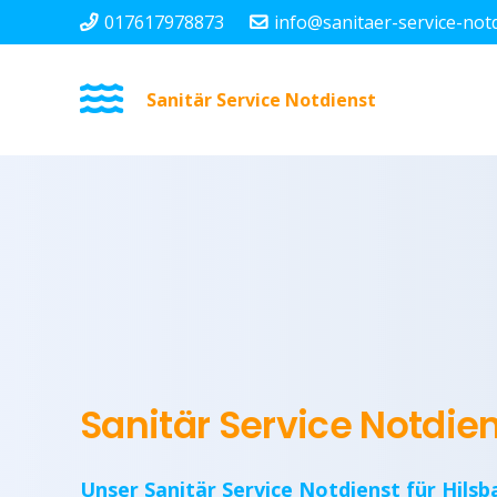
017617978873
info@sanitaer-service-not
Sanitär Service Notdienst
Sanitär Service Notdie
Unser Sanitär Service Notdienst für Hilsb