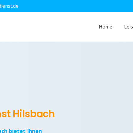
dienst.de
Home
Lei
nst Hilsbach
ach bietet Ihnen