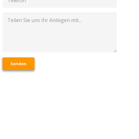
Senden