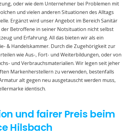
izung, oder wie dem Unternehmer bei Problemen mit
lchen und vielen anderen Situationen des Alltags
telle. Ergänzt wird unser Angebot im Bereich Sanitär
 der Betroffene in seiner Notsituation nicht selbst
eug und Erfahrung. All das bieten wir als ein
e- & Handelskammer. Durch die Zugehörigkeit zur
teilen wie Aus-, Fort- und Weiterbildungen, oder von
hs- und Verbrauchsmaterialien. Wir legen seit jeher
aften Markenherstellern zu verwenden, bestenfalls
 Armatur alt gegen neu ausgetauscht werden muss,
ellermarke identisch.
ion und fairer Preis beim
ce Hilsbach