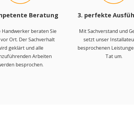
mpetente Beratung
3. perfekte Ausfü
 Handwerker beraten Sie
Mit Sachverstand und Ge
vor Ort. Der Sachverhalt
setzt unser Installateu
ird geklärt und alle
besprochenen Leistungen
hzuführenden Arbeiten
Tat um.
erden besprochen.