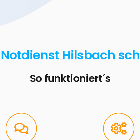
 Notdienst Hilsbach sch
So funktioniert´s