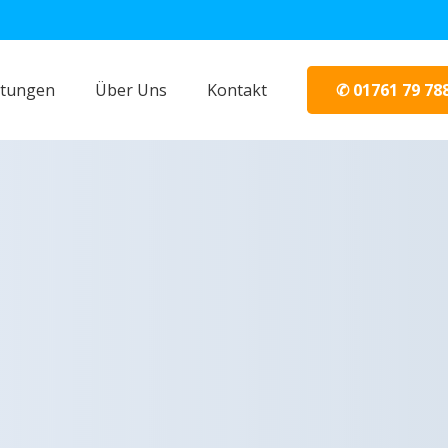
✆ 01761 79 78
stungen
Über Uns
Kontakt