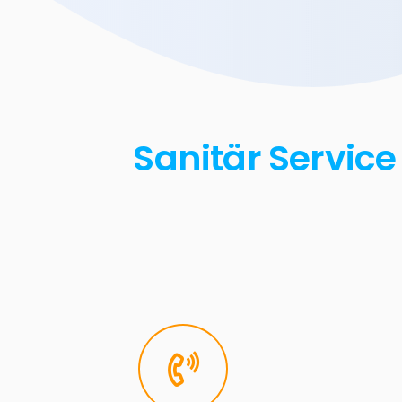
Sanitär Service