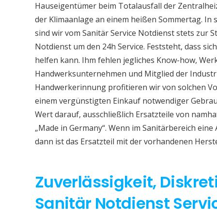
Hauseigentümer beim Totalausfall der Zentralhe
der Klimaanlage an einem heißen Sommertag. In so
sind wir vom Sanitär Service Notdienst stets zur S
Notdienst um den 24h Service. Feststeht, dass sich
helfen kann. Ihm fehlen jegliches Know-how, Werkz
Handwerksunternehmen und Mitglied der Industri
Handwerkerinnung profitieren wir von solchen Vor
einem vergünstigten Einkauf notwendiger Gebrauc
Wert darauf, ausschließlich Ersatzteile von namh
„Made in Germany“. Wenn im Sanitärbereich eine
dann ist das Ersatzteil mit der vorhandenen Herst
Zuverlässigkeit, Diskret
Sanitär Notdienst Servi