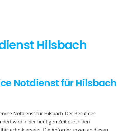
dienst Hilsbach
ice Notdienst für Hilsbach
ervice Notdienst für Hilsbach. Der Beruf des
dert wird in der heutigen Zeit durch den
itärtechnik ersetzt. Die Anforderungen an diesen