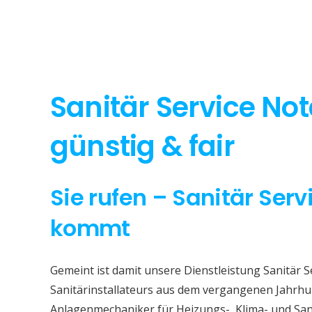
Sanitär Service Not
günstig & fair
Sie rufen – Sanitär Serv
kommt
Gemeint ist damit unsere Dienstleistung Sanitär S
Sanitärinstallateurs aus dem vergangenen Jahrhun
Anlagenmechaniker für Heizungs-, Klima- und San