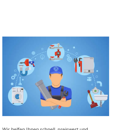
Wir helfen Ihnen schnell, preiswert und