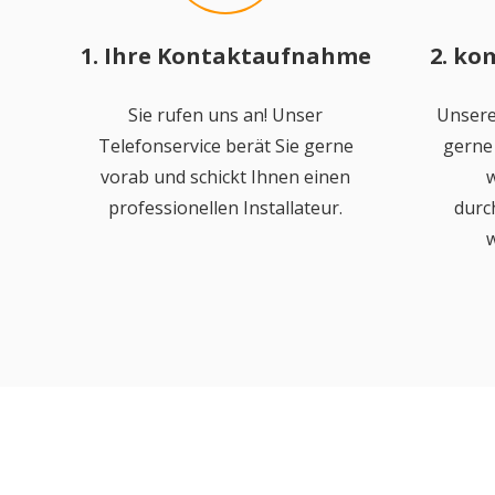
1. Ihre Kontaktaufnahme
2. ko
Sie rufen uns an! Unser
Unsere
Telefonservice berät Sie gerne
gerne 
vorab und schickt Ihnen einen
w
professionellen Installateur.
durc
w