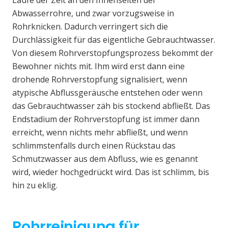
Laufe der Zeit an den Innenseiten der
Abwasserrohre, und zwar vorzugsweise in
Rohrknicken. Dadurch verringert sich die
Durchlässigkeit für das eigentliche Gebrauchtwasser.
Von diesem Rohrverstopfungsprozess bekommt der
Bewohner nichts mit. Ihm wird erst dann eine
drohende Rohrverstopfung signalisiert, wenn
atypische Abflussgeräusche entstehen oder wenn
das Gebrauchtwasser zäh bis stockend abfließt. Das
Endstadium der Rohrverstopfung ist immer dann
erreicht, wenn nichts mehr abfließt, und wenn
schlimmstenfalls durch einen Rückstau das
Schmutzwasser aus dem Abfluss, wie es genannt
wird, wieder hochgedrückt wird. Das ist schlimm, bis
hin zu eklig.
Rohrreinigung für