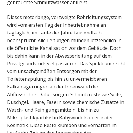
gebrauchte Schmutzwasser abfließt.
Dieses meterlange, verzweigte Rohrleitungssystem
wird vom ersten Tag der Inbetriebnahme an
tagtäglich, im Laufe der Jahre tausendfach
beansprucht. Alle Leitungen münden letztendlich in
die öffentliche Kanalisation vor dem Gebäude. Doch
bis dahin kann in der Abwasserleitung auf dem
Privatgrundstück viel passieren. Das Spektrum reicht
vom unsachgemäßen Entsorgen mit der
Toilettenspülung bis hin zu unvermeidbaren
Kalkablagerungen an der Innenwand der
Abflussrohre. Dafür sorgen Schmutzreste wie Seife,
Duschgel, Haare, Fasern sowie chemische Zusätze in
Wasch- und Reinigungsmitteln, bis hin zu
Mikroplastikpartikel in Babywindeln oder in der
Kosmetik. Diese Reste klumpen und verhärten im