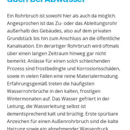
Ein Rohrbruch ist sowohl hier als auch da möglich.
Angesprochen ist das Zu- oder das Ableitungsrohr
außerhalb des Gebäudes, also auf dem privaten
Grundstück bis hin zum Anschluss an die öffentliche
Kanalisation. Ein derartiger Rohrbruch wird oftmals
über einen langen Zeitraum hinweg gar nicht
bemerkt. Anlässe für einen solch schleichenden
Prozess sind frostbedingte und Korrosionsschäden,
sowie in vielen Fällen eine reine Materialermüdung.
Erfahrungsgemäß treten die häufigsten
Wasserrohrbrüche in den kalten, frostigen
Wintermonaten auf. Das Wasser gefriert in der
Leitung, die Wasserleitung selbst ist
dementsprechend kalt und brüchig. Erste spürbare
Anzeichen für einen Außenrohrbruch sind die kalte
Heizung sowie ein abnehmender Wasserdruck.