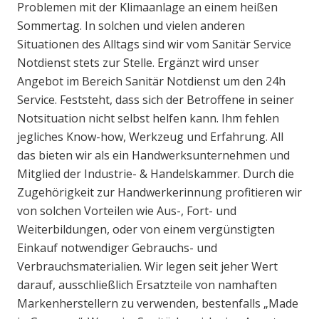
Problemen mit der Klimaanlage an einem heißen
Sommertag. In solchen und vielen anderen
Situationen des Alltags sind wir vom Sanitär Service
Notdienst stets zur Stelle. Ergänzt wird unser
Angebot im Bereich Sanitär Notdienst um den 24h
Service. Feststeht, dass sich der Betroffene in seiner
Notsituation nicht selbst helfen kann. Ihm fehlen
jegliches Know-how, Werkzeug und Erfahrung. All
das bieten wir als ein Handwerksunternehmen und
Mitglied der Industrie- & Handelskammer. Durch die
Zugehörigkeit zur Handwerkerinnung profitieren wir
von solchen Vorteilen wie Aus-, Fort- und
Weiterbildungen, oder von einem vergünstigten
Einkauf notwendiger Gebrauchs- und
Verbrauchsmaterialien. Wir legen seit jeher Wert
darauf, ausschließlich Ersatzteile von namhaften
Markenherstellern zu verwenden, bestenfalls „Made