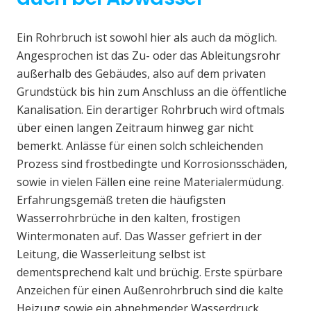
Ein Rohrbruch ist sowohl hier als auch da möglich.
Angesprochen ist das Zu- oder das Ableitungsrohr
außerhalb des Gebäudes, also auf dem privaten
Grundstück bis hin zum Anschluss an die öffentliche
Kanalisation. Ein derartiger Rohrbruch wird oftmals
über einen langen Zeitraum hinweg gar nicht
bemerkt. Anlässe für einen solch schleichenden
Prozess sind frostbedingte und Korrosionsschäden,
sowie in vielen Fällen eine reine Materialermüdung.
Erfahrungsgemäß treten die häufigsten
Wasserrohrbrüche in den kalten, frostigen
Wintermonaten auf. Das Wasser gefriert in der
Leitung, die Wasserleitung selbst ist
dementsprechend kalt und brüchig. Erste spürbare
Anzeichen für einen Außenrohrbruch sind die kalte
Heizung sowie ein abnehmender Wasserdruck.