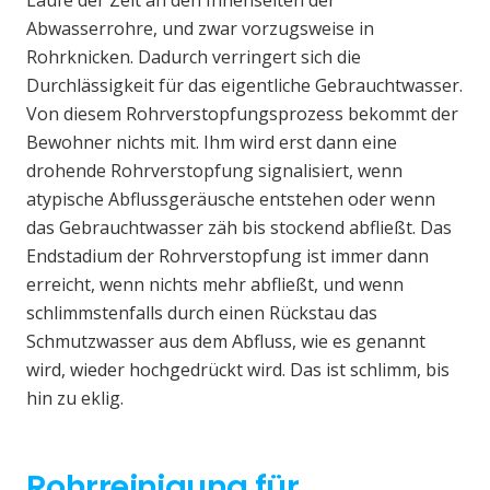
Laufe der Zeit an den Innenseiten der
Abwasserrohre, und zwar vorzugsweise in
Rohrknicken. Dadurch verringert sich die
Durchlässigkeit für das eigentliche Gebrauchtwasser.
Von diesem Rohrverstopfungsprozess bekommt der
Bewohner nichts mit. Ihm wird erst dann eine
drohende Rohrverstopfung signalisiert, wenn
atypische Abflussgeräusche entstehen oder wenn
das Gebrauchtwasser zäh bis stockend abfließt. Das
Endstadium der Rohrverstopfung ist immer dann
erreicht, wenn nichts mehr abfließt, und wenn
schlimmstenfalls durch einen Rückstau das
Schmutzwasser aus dem Abfluss, wie es genannt
wird, wieder hochgedrückt wird. Das ist schlimm, bis
hin zu eklig.
Rohrreinigung für