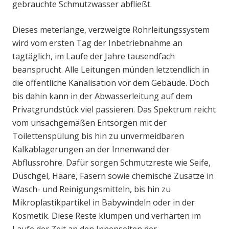
gebrauchte Schmutzwasser abfließt.
Dieses meterlange, verzweigte Rohrleitungssystem
wird vom ersten Tag der Inbetriebnahme an
tagtäglich, im Laufe der Jahre tausendfach
beansprucht. Alle Leitungen münden letztendlich in
die öffentliche Kanalisation vor dem Gebäude. Doch
bis dahin kann in der Abwasserleitung auf dem
Privatgrundstück viel passieren. Das Spektrum reicht
vom unsachgemäßen Entsorgen mit der
Toilettenspülung bis hin zu unvermeidbaren
Kalkablagerungen an der Innenwand der
Abflussrohre. Dafür sorgen Schmutzreste wie Seife,
Duschgel, Haare, Fasern sowie chemische Zusätze in
Wasch- und Reinigungsmitteln, bis hin zu
Mikroplastikpartikel in Babywindeln oder in der
Kosmetik. Diese Reste klumpen und verhärten im