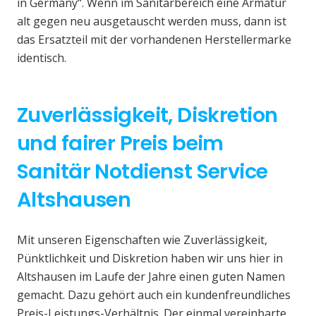
in Germany“. Wenn im Sanitärbereich eine Armatur
alt gegen neu ausgetauscht werden muss, dann ist
das Ersatzteil mit der vorhandenen Herstellermarke
identisch.
Zuverlässigkeit, Diskretion
und fairer Preis beim
Sanitär Notdienst Service
Altshausen
Mit unseren Eigenschaften wie Zuverlässigkeit,
Pünktlichkeit und Diskretion haben wir uns hier in
Altshausen im Laufe der Jahre einen guten Namen
gemacht. Dazu gehört auch ein kundenfreundliches
Preis-Leistungs-Verhältnis. Der einmal vereinbarte