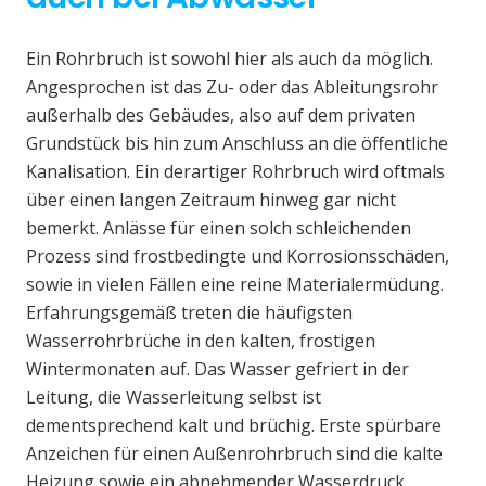
Ein Rohrbruch ist sowohl hier als auch da möglich.
Angesprochen ist das Zu- oder das Ableitungsrohr
außerhalb des Gebäudes, also auf dem privaten
Grundstück bis hin zum Anschluss an die öffentliche
Kanalisation. Ein derartiger Rohrbruch wird oftmals
über einen langen Zeitraum hinweg gar nicht
bemerkt. Anlässe für einen solch schleichenden
Prozess sind frostbedingte und Korrosionsschäden,
sowie in vielen Fällen eine reine Materialermüdung.
Erfahrungsgemäß treten die häufigsten
Wasserrohrbrüche in den kalten, frostigen
Wintermonaten auf. Das Wasser gefriert in der
Leitung, die Wasserleitung selbst ist
dementsprechend kalt und brüchig. Erste spürbare
Anzeichen für einen Außenrohrbruch sind die kalte
Heizung sowie ein abnehmender Wasserdruck.