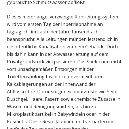
gebrauchte Schmutzwasser abfließt.
Dieses meterlange, verzweigte Rohrleitungssystem
wird vom ersten Tag der Inbetriebnahme an
tagtäglich, im Laufe der Jahre tausendfach
beansprucht. Alle Leitungen münden letztendlich in
die öffentliche Kanalisation vor dem Gebäude. Doch
bis dahin kann in der Abwasserleitung auf dem
Privatgrundstück viel passieren. Das Spektrum reicht
vom unsachgemäßen Entsorgen mit der
Toilettenspülung bis hin zu unvermeidbaren
Kalkablagerungen an der Innenwand der
Abflussrohre. Dafür sorgen Schmutzreste wie Seife,
Duschgel, Haare, Fasern sowie chemische Zusätze in
Wasch- und Reinigungsmitteln, bis hin zu
Mikroplastikpartikel in Babywindeln oder in der
Kosmetik. Diese Reste klumpen und verhärten im