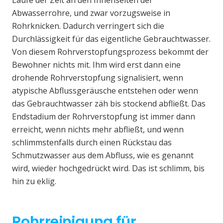
Laufe der Zeit an den Innenseiten der
Abwasserrohre, und zwar vorzugsweise in
Rohrknicken. Dadurch verringert sich die
Durchlässigkeit für das eigentliche Gebrauchtwasser.
Von diesem Rohrverstopfungsprozess bekommt der
Bewohner nichts mit. Ihm wird erst dann eine
drohende Rohrverstopfung signalisiert, wenn
atypische Abflussgeräusche entstehen oder wenn
das Gebrauchtwasser zäh bis stockend abfließt. Das
Endstadium der Rohrverstopfung ist immer dann
erreicht, wenn nichts mehr abfließt, und wenn
schlimmstenfalls durch einen Rückstau das
Schmutzwasser aus dem Abfluss, wie es genannt
wird, wieder hochgedrückt wird. Das ist schlimm, bis
hin zu eklig.
Rohrreinigung für