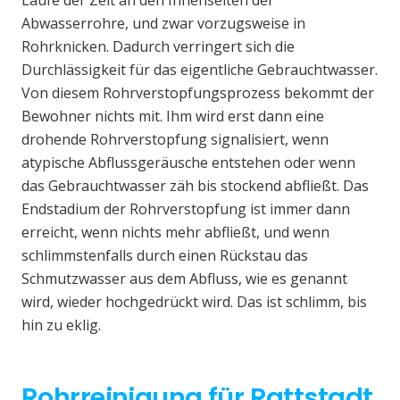
Laufe der Zeit an den Innenseiten der
Abwasserrohre, und zwar vorzugsweise in
Rohrknicken. Dadurch verringert sich die
Durchlässigkeit für das eigentliche Gebrauchtwasser.
Von diesem Rohrverstopfungsprozess bekommt der
Bewohner nichts mit. Ihm wird erst dann eine
drohende Rohrverstopfung signalisiert, wenn
atypische Abflussgeräusche entstehen oder wenn
das Gebrauchtwasser zäh bis stockend abfließt. Das
Endstadium der Rohrverstopfung ist immer dann
erreicht, wenn nichts mehr abfließt, und wenn
schlimmstenfalls durch einen Rückstau das
Schmutzwasser aus dem Abfluss, wie es genannt
wird, wieder hochgedrückt wird. Das ist schlimm, bis
hin zu eklig.
Rohrreinigung für Rattstadt