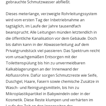
gebrauchte Schmutzwasser abfließt.
Dieses meterlange, verzweigte Rohrleitungssystem
wird vom ersten Tag der Inbetriebnahme an
tagtäglich, im Laufe der Jahre tausendfach
beansprucht. Alle Leitungen münden letztendlich in
die öffentliche Kanalisation vor dem Gebäude. Doch
bis dahin kann in der Abwasserleitung auf dem
Privatgrundstück viel passieren. Das Spektrum reicht
vom unsachgemäßen Entsorgen mit der
Toilettenspülung bis hin zu unvermeidbaren
Kalkablagerungen an der Innenwand der
Abflussrohre. Dafür sorgen Schmutzreste wie Seife,
Duschgel, Haare, Fasern sowie chemische Zusätze in
Wasch- und Reinigungsmitteln, bis hin zu
Mikroplastikpartikel in Babywindeln oder in der
Kosmetik. Diese Reste klumpen und verhärten im