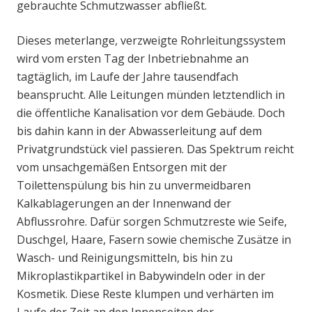
gebrauchte Schmutzwasser abfließt.
Dieses meterlange, verzweigte Rohrleitungssystem
wird vom ersten Tag der Inbetriebnahme an
tagtäglich, im Laufe der Jahre tausendfach
beansprucht. Alle Leitungen münden letztendlich in
die öffentliche Kanalisation vor dem Gebäude. Doch
bis dahin kann in der Abwasserleitung auf dem
Privatgrundstück viel passieren. Das Spektrum reicht
vom unsachgemäßen Entsorgen mit der
Toilettenspülung bis hin zu unvermeidbaren
Kalkablagerungen an der Innenwand der
Abflussrohre. Dafür sorgen Schmutzreste wie Seife,
Duschgel, Haare, Fasern sowie chemische Zusätze in
Wasch- und Reinigungsmitteln, bis hin zu
Mikroplastikpartikel in Babywindeln oder in der
Kosmetik. Diese Reste klumpen und verhärten im