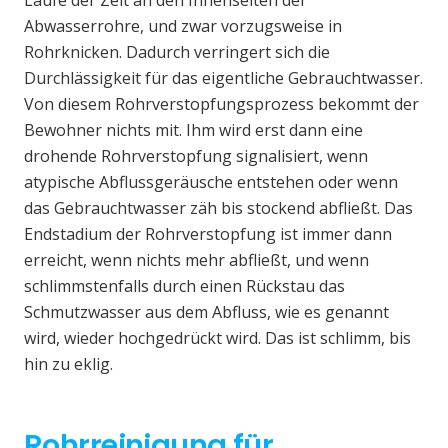
Laufe der Zeit an den Innenseiten der
Abwasserrohre, und zwar vorzugsweise in
Rohrknicken. Dadurch verringert sich die
Durchlässigkeit für das eigentliche Gebrauchtwasser.
Von diesem Rohrverstopfungsprozess bekommt der
Bewohner nichts mit. Ihm wird erst dann eine
drohende Rohrverstopfung signalisiert, wenn
atypische Abflussgeräusche entstehen oder wenn
das Gebrauchtwasser zäh bis stockend abfließt. Das
Endstadium der Rohrverstopfung ist immer dann
erreicht, wenn nichts mehr abfließt, und wenn
schlimmstenfalls durch einen Rückstau das
Schmutzwasser aus dem Abfluss, wie es genannt
wird, wieder hochgedrückt wird. Das ist schlimm, bis
hin zu eklig.
Rohrreinigung für