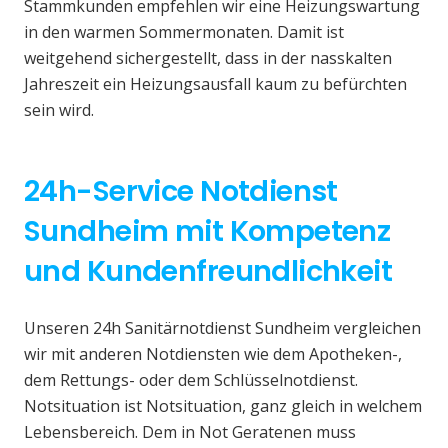
Stammkunden empfehlen wir eine Heizungswartung
in den warmen Sommermonaten. Damit ist
weitgehend sichergestellt, dass in der nasskalten
Jahreszeit ein Heizungsausfall kaum zu befürchten
sein wird.
24h-Service Notdienst
Sundheim mit Kompetenz
und Kundenfreundlichkeit
Unseren 24h Sanitärnotdienst Sundheim vergleichen
wir mit anderen Notdiensten wie dem Apotheken-,
dem Rettungs- oder dem Schlüsselnotdienst.
Notsituation ist Notsituation, ganz gleich in welchem
Lebensbereich. Dem in Not Geratenen muss