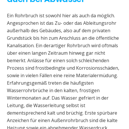
Ein Rohrbruch ist sowohl hier als auch da möglich.
Angesprochen ist das Zu- oder das Ableitungsrohr
außerhalb des Gebäudes, also auf dem privaten
Grundstück bis hin zum Anschluss an die öffentliche
Kanalisation. Ein derartiger Rohrbruch wird oftmals
über einen langen Zeitraum hinweg gar nicht
bemerkt. Anlässe für einen solch schleichenden
Prozess sind frostbedingte und Korrosionsschäden,
sowie in vielen Fällen eine reine Materialermüdung.
Erfahrungsgemäß treten die häufigsten
Wasserrohrbrüche in den kalten, frostigen
Wintermonaten auf. Das Wasser gefriert in der
Leitung, die Wasserleitung selbst ist
dementsprechend kalt und brüchig. Erste spürbare
Anzeichen für einen Außenrohrbruch sind die kalte
Heizung sowie ein abnehmender Wasserdruck.