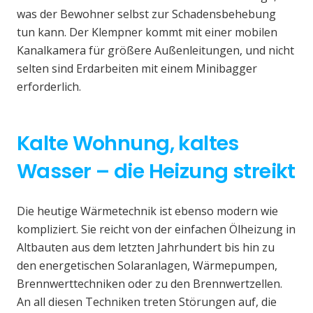
was der Bewohner selbst zur Schadensbehebung
tun kann. Der Klempner kommt mit einer mobilen
Kanalkamera für größere Außenleitungen, und nicht
selten sind Erdarbeiten mit einem Minibagger
erforderlich.
Kalte Wohnung, kaltes
Wasser – die Heizung streikt
Die heutige Wärmetechnik ist ebenso modern wie
kompliziert. Sie reicht von der einfachen Ölheizung in
Altbauten aus dem letzten Jahrhundert bis hin zu
den energetischen Solaranlagen, Wärmepumpen,
Brennwerttechniken oder zu den Brennwertzellen.
An all diesen Techniken treten Störungen auf, die