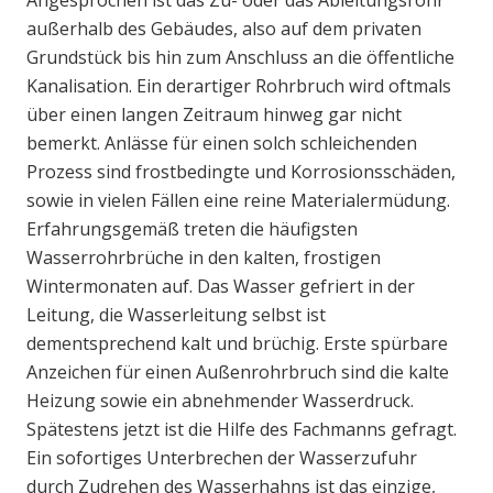
Angesprochen ist das Zu- oder das Ableitungsrohr
außerhalb des Gebäudes, also auf dem privaten
Grundstück bis hin zum Anschluss an die öffentliche
Kanalisation. Ein derartiger Rohrbruch wird oftmals
über einen langen Zeitraum hinweg gar nicht
bemerkt. Anlässe für einen solch schleichenden
Prozess sind frostbedingte und Korrosionsschäden,
sowie in vielen Fällen eine reine Materialermüdung.
Erfahrungsgemäß treten die häufigsten
Wasserrohrbrüche in den kalten, frostigen
Wintermonaten auf. Das Wasser gefriert in der
Leitung, die Wasserleitung selbst ist
dementsprechend kalt und brüchig. Erste spürbare
Anzeichen für einen Außenrohrbruch sind die kalte
Heizung sowie ein abnehmender Wasserdruck.
Spätestens jetzt ist die Hilfe des Fachmanns gefragt.
Ein sofortiges Unterbrechen der Wasserzufuhr
durch Zudrehen des Wasserhahns ist das einzige,