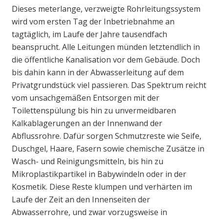
Dieses meterlange, verzweigte Rohrleitungssystem
wird vom ersten Tag der Inbetriebnahme an
tagtäglich, im Laufe der Jahre tausendfach
beansprucht. Alle Leitungen münden letztendlich in
die öffentliche Kanalisation vor dem Gebäude. Doch
bis dahin kann in der Abwasserleitung auf dem
Privatgrundstück viel passieren. Das Spektrum reicht
vom unsachgemäßen Entsorgen mit der
Toilettenspülung bis hin zu unvermeidbaren
Kalkablagerungen an der Innenwand der
Abflussrohre. Dafür sorgen Schmutzreste wie Seife,
Duschgel, Haare, Fasern sowie chemische Zusätze in
Wasch- und Reinigungsmitteln, bis hin zu
Mikroplastikpartikel in Babywindeln oder in der
Kosmetik. Diese Reste klumpen und verhärten im
Laufe der Zeit an den Innenseiten der
Abwasserrohre, und zwar vorzugsweise in