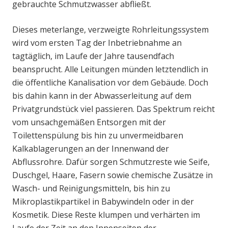
gebrauchte Schmutzwasser abfließt.
Dieses meterlange, verzweigte Rohrleitungssystem
wird vom ersten Tag der Inbetriebnahme an
tagtäglich, im Laufe der Jahre tausendfach
beansprucht. Alle Leitungen münden letztendlich in
die öffentliche Kanalisation vor dem Gebäude. Doch
bis dahin kann in der Abwasserleitung auf dem
Privatgrundstück viel passieren. Das Spektrum reicht
vom unsachgemäßen Entsorgen mit der
Toilettenspülung bis hin zu unvermeidbaren
Kalkablagerungen an der Innenwand der
Abflussrohre. Dafür sorgen Schmutzreste wie Seife,
Duschgel, Haare, Fasern sowie chemische Zusätze in
Wasch- und Reinigungsmitteln, bis hin zu
Mikroplastikpartikel in Babywindeln oder in der
Kosmetik. Diese Reste klumpen und verhärten im