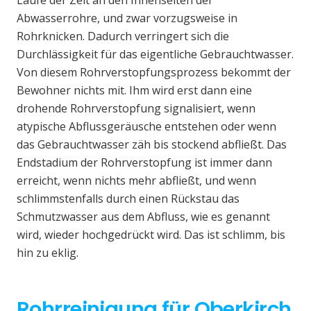
Laufe der Zeit an den Innenseiten der
Abwasserrohre, und zwar vorzugsweise in
Rohrknicken. Dadurch verringert sich die
Durchlässigkeit für das eigentliche Gebrauchtwasser.
Von diesem Rohrverstopfungsprozess bekommt der
Bewohner nichts mit. Ihm wird erst dann eine
drohende Rohrverstopfung signalisiert, wenn
atypische Abflussgeräusche entstehen oder wenn
das Gebrauchtwasser zäh bis stockend abfließt. Das
Endstadium der Rohrverstopfung ist immer dann
erreicht, wenn nichts mehr abfließt, und wenn
schlimmstenfalls durch einen Rückstau das
Schmutzwasser aus dem Abfluss, wie es genannt
wird, wieder hochgedrückt wird. Das ist schlimm, bis
hin zu eklig.
Rohrreinigung für Oberkirch