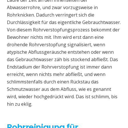
Laufe der Zeit an den Innenseiten der
Abwasserrohre, und zwar vorzugsweise in
Rohrknicken. Dadurch verringert sich die
Durchlässigkeit für das eigentliche Gebrauchtwasser.
Von diesem Rohrverstopfungsprozess bekommt der
Bewohner nichts mit. Ihm wird erst dann eine
drohende Rohrverstopfung signalisiert, wenn
atypische Abflussgeräusche entstehen oder wenn
das Gebrauchtwasser zäh bis stockend abfließt. Das
Endstadium der Rohrverstopfung ist immer dann
erreicht, wenn nichts mehr abfließt, und wenn
schlimmstenfalls durch einen Rückstau das
Schmutzwasser aus dem Abfluss, wie es genannt
wird, wieder hochgedrückt wird. Das ist schlimm, bis
hin zu eklig.
Rohrreinigung für