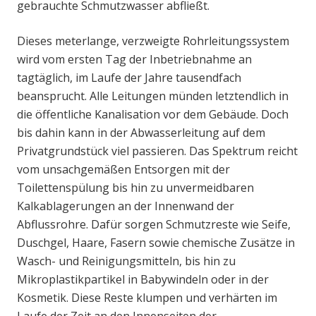
gebrauchte Schmutzwasser abfließt.
Dieses meterlange, verzweigte Rohrleitungssystem
wird vom ersten Tag der Inbetriebnahme an
tagtäglich, im Laufe der Jahre tausendfach
beansprucht. Alle Leitungen münden letztendlich in
die öffentliche Kanalisation vor dem Gebäude. Doch
bis dahin kann in der Abwasserleitung auf dem
Privatgrundstück viel passieren. Das Spektrum reicht
vom unsachgemäßen Entsorgen mit der
Toilettenspülung bis hin zu unvermeidbaren
Kalkablagerungen an der Innenwand der
Abflussrohre. Dafür sorgen Schmutzreste wie Seife,
Duschgel, Haare, Fasern sowie chemische Zusätze in
Wasch- und Reinigungsmitteln, bis hin zu
Mikroplastikpartikel in Babywindeln oder in der
Kosmetik. Diese Reste klumpen und verhärten im