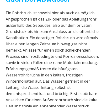
Ein Rohrbruch ist sowohl hier als auch da möglich.
Angesprochen ist das Zu- oder das Ableitungsrohr
außerhalb des Gebäudes, also auf dem privaten
Grundstück bis hin zum Anschluss an die öffentliche
Kanalisation. Ein derartiger Rohrbruch wird oftmals
über einen langen Zeitraum hinweg gar nicht
bemerkt. Anlässe für einen solch schleichenden
Prozess sind frostbedingte und Korrosionsschäden,
sowie in vielen Fällen eine reine Materialermüdung.
Erfahrungsgemäß treten die häufigsten
Wasserrohrbrüche in den kalten, frostigen
Wintermonaten auf. Das Wasser gefriert in der
Leitung, die Wasserleitung selbst ist
dementsprechend kalt und brüchig. Erste spürbare
Anzeichen für einen Außenrohrbruch sind die kalte
Heizung sowie ein abnehmender Wasserdruck.