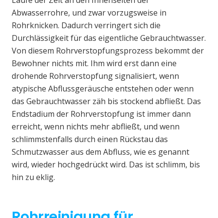
Laufe der Zeit an den Innenseiten der
Abwasserrohre, und zwar vorzugsweise in
Rohrknicken. Dadurch verringert sich die
Durchlässigkeit für das eigentliche Gebrauchtwasser.
Von diesem Rohrverstopfungsprozess bekommt der
Bewohner nichts mit. Ihm wird erst dann eine
drohende Rohrverstopfung signalisiert, wenn
atypische Abflussgeräusche entstehen oder wenn
das Gebrauchtwasser zäh bis stockend abfließt. Das
Endstadium der Rohrverstopfung ist immer dann
erreicht, wenn nichts mehr abfließt, und wenn
schlimmstenfalls durch einen Rückstau das
Schmutzwasser aus dem Abfluss, wie es genannt
wird, wieder hochgedrückt wird. Das ist schlimm, bis
hin zu eklig.
Rohrreinigung für