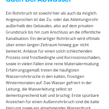
Ein Rohrbruch ist sowohl hier als auch da möglich.
Angesprochen ist das Zu- oder das Ableitungsrohr
außerhalb des Gebäudes, also auf dem privaten
Grundstück bis hin zum Anschluss an die öffentliche
Kanalisation. Ein derartiger Rohrbruch wird oftmals
über einen langen Zeitraum hinweg gar nicht
bemerkt. Anlässe für einen solch schleichenden
Prozess sind frostbedingte und Korrosionsschäden,
sowie in vielen Fällen eine reine Materialermüdung.
Erfahrungsgemäß treten die häufigsten
Wasserrohrbrüche in den kalten, frostigen
Wintermonaten auf. Das Wasser gefriert in der
Leitung, die Wasserleitung selbst ist
dementsprechend kalt und brüchig. Erste spürbare
Anzeichen für einen Außenrohrbruch sind die kalte
Heizung sowie ein abnehmender Wasserdruck.