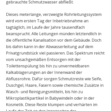
gebrauchte Schmutzwasser abfließt.
Dieses meterlange, verzweigte Rohrleitungssystem
wird vom ersten Tag der Inbetriebnahme an
tagtäglich, im Laufe der Jahre tausendfach
beansprucht. Alle Leitungen münden letztendlich in
die öffentliche Kanalisation vor dem Gebäude. Doch
bis dahin kann in der Abwasserleitung auf dem
Privatgrundstück viel passieren. Das Spektrum reicht
vom unsachgemäßen Entsorgen mit der
Toilettenspülung bis hin zu unvermeidbaren
Kalkablagerungen an der Innenwand der
Abflussrohre. Dafür sorgen Schmutzreste wie Seife,
Duschgel, Haare, Fasern sowie chemische Zusätze in
Wasch- und Reinigungsmitteln, bis hin zu
Mikroplastikpartikel in Babywindeln oder in der
Kosmetik. Diese Reste klumpen und verhärten im