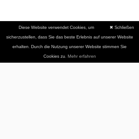
Diese Website verwendet Cookies, um
✖ Schließen
sicherzustellen, dass Sie das beste Erlebnis auf unserer Website
erhalten. Durch die Nutzung unserer Website stimmen Sie
Cookies zu.
Mehr erfahren