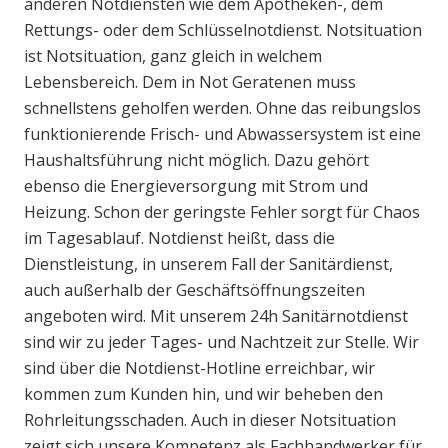
anderen Notdiensten wie dem Apotheken-, dem
Rettungs- oder dem Schlüsselnotdienst. Notsituation
ist Notsituation, ganz gleich in welchem
Lebensbereich. Dem in Not Geratenen muss
schnellstens geholfen werden. Ohne das reibungslos
funktionierende Frisch- und Abwassersystem ist eine
Haushaltsführung nicht möglich. Dazu gehört
ebenso die Energieversorgung mit Strom und
Heizung. Schon der geringste Fehler sorgt für Chaos
im Tagesablauf. Notdienst heißt, dass die
Dienstleistung, in unserem Fall der Sanitärdienst,
auch außerhalb der Geschäftsöffnungszeiten
angeboten wird. Mit unserem 24h Sanitärnotdienst
sind wir zu jeder Tages- und Nachtzeit zur Stelle. Wir
sind über die Notdienst-Hotline erreichbar, wir
kommen zum Kunden hin, und wir beheben den
Rohrleitungsschaden. Auch in dieser Notsituation
zeigt sich unsere Kompetenz als Fachhandwerker für