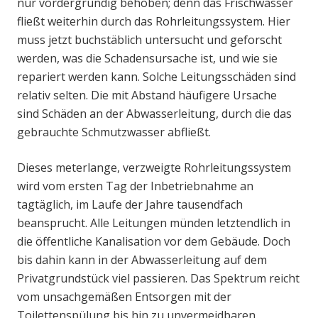
nur vordergründig behoben; denn das Frischwasser
fließt weiterhin durch das Rohrleitungssystem. Hier
muss jetzt buchstäblich untersucht und geforscht
werden, was die Schadensursache ist, und wie sie
repariert werden kann. Solche Leitungsschäden sind
relativ selten. Die mit Abstand häufigere Ursache
sind Schäden an der Abwasserleitung, durch die das
gebrauchte Schmutzwasser abfließt.
Dieses meterlange, verzweigte Rohrleitungssystem
wird vom ersten Tag der Inbetriebnahme an
tagtäglich, im Laufe der Jahre tausendfach
beansprucht. Alle Leitungen münden letztendlich in
die öffentliche Kanalisation vor dem Gebäude. Doch
bis dahin kann in der Abwasserleitung auf dem
Privatgrundstück viel passieren. Das Spektrum reicht
vom unsachgemäßen Entsorgen mit der
Toilettenspülung bis hin zu unvermeidbaren