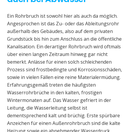
Ein Rohrbruch ist sowohl hier als auch da möglich.
Angesprochen ist das Zu- oder das Ableitungsrohr
außerhalb des Gebäudes, also auf dem privaten
Grundstück bis hin zum Anschluss an die öffentliche
Kanalisation. Ein derartiger Rohrbruch wird oftmals
über einen langen Zeitraum hinweg gar nicht
bemerkt. Anlässe für einen solch schleichenden
Prozess sind frostbedingte und Korrosionsschäden,
sowie in vielen Fällen eine reine Materialermüdung.
Erfahrungsgemäß treten die häufigsten
Wasserrohrbrüche in den kalten, frostigen
Wintermonaten auf. Das Wasser gefriert in der
Leitung, die Wasserleitung selbst ist
dementsprechend kalt und brüchig. Erste spürbare
Anzeichen für einen Außenrohrbruch sind die kalte
Heizung sowie ein abnehmender Wasserdruck.