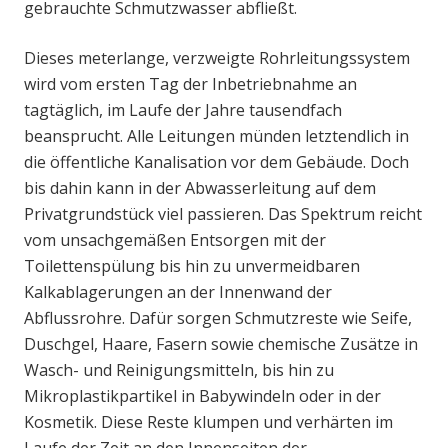
gebrauchte Schmutzwasser abfließt.
Dieses meterlange, verzweigte Rohrleitungssystem
wird vom ersten Tag der Inbetriebnahme an
tagtäglich, im Laufe der Jahre tausendfach
beansprucht. Alle Leitungen münden letztendlich in
die öffentliche Kanalisation vor dem Gebäude. Doch
bis dahin kann in der Abwasserleitung auf dem
Privatgrundstück viel passieren. Das Spektrum reicht
vom unsachgemäßen Entsorgen mit der
Toilettenspülung bis hin zu unvermeidbaren
Kalkablagerungen an der Innenwand der
Abflussrohre. Dafür sorgen Schmutzreste wie Seife,
Duschgel, Haare, Fasern sowie chemische Zusätze in
Wasch- und Reinigungsmitteln, bis hin zu
Mikroplastikpartikel in Babywindeln oder in der
Kosmetik. Diese Reste klumpen und verhärten im