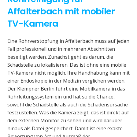
Affalterbach mit mobiler
TV-Kamera
Eine Rohrverstopfung in Affalterbach muss auf jeden
Fall professionell und in mehreren Abschnitten
beseitigt werden. Zunächst geht es darum, die
Schadstelle zu lokalisieren. Das ist ohne eine mobile
TV-Kamera nicht möglich. Ihre Handhabung kann mit
einer Endoskopie in der Medizin verglichen werden.
Der Klempner Berlin führt eine Mobilkamera in das
Rohrleitungssystem ein und hat so die Chance,
sowohl die Schadstelle als auch die Schadensursache
festzustellen. Was die Kamera zeigt, das ist direkt auf
dem externen Monitor zu sehen und wird darüber
hinaus als Datei gespeichert. Damit ist eine exakte
Bewertung von Art und Ausmaß der