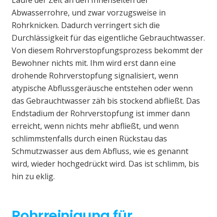
Laufe der Zeit an den Innenseiten der
Abwasserrohre, und zwar vorzugsweise in
Rohrknicken. Dadurch verringert sich die
Durchlässigkeit für das eigentliche Gebrauchtwasser.
Von diesem Rohrverstopfungsprozess bekommt der
Bewohner nichts mit. Ihm wird erst dann eine
drohende Rohrverstopfung signalisiert, wenn
atypische Abflussgeräusche entstehen oder wenn
das Gebrauchtwasser zäh bis stockend abfließt. Das
Endstadium der Rohrverstopfung ist immer dann
erreicht, wenn nichts mehr abfließt, und wenn
schlimmstenfalls durch einen Rückstau das
Schmutzwasser aus dem Abfluss, wie es genannt
wird, wieder hochgedrückt wird. Das ist schlimm, bis
hin zu eklig.
Rohrreinigung für