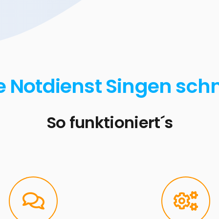
e Notdienst Singen schn
So funktioniert´s