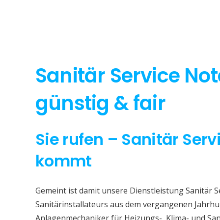
Sanitär Service No
günstig & fair
Sie rufen – Sanitär Serv
kommt
Gemeint ist damit unsere Dienstleistung Sanitär S
Sanitärinstallateurs aus dem vergangenen Jahrhun
Anlagenmechaniker für Heizungs-, Klima- und San