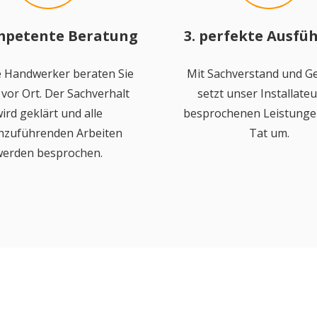
mpetente Beratung
3. perfekte Ausfü
 Handwerker beraten Sie
Mit Sachverstand und Ge
vor Ort. Der Sachverhalt
setzt unser Installateu
ird geklärt und alle
besprochenen Leistungen
hzuführenden Arbeiten
Tat um.
erden besprochen.