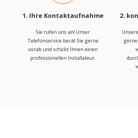
1. Ihre Kontaktaufnahme
2. ko
Sie rufen uns an! Unser
Unsere
Telefonservice berät Sie gerne
gerne 
vorab und schickt Ihnen einen
w
professionellen Installateur.
durc
w