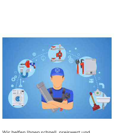
Wir helfen Ihnen schnell, preiswert und