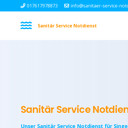
017617978873
info@sanitaer-service-not
Sanitär Service Notdienst
Sanitär Service Notdie
Unser Sanitär Service Notdienst für Singe