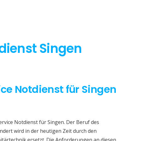
tdienst Singen
ice Notdienst für Singen
ervice Notdienst für Singen. Der Beruf des
dert wird in der heutigen Zeit durch den
itärtechnik ersetzt. Die Anforderungen an diesen