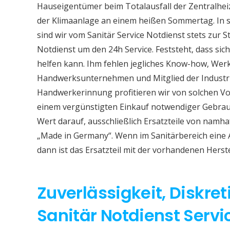
Hauseigentümer beim Totalausfall der Zentralhe
der Klimaanlage an einem heißen Sommertag. In so
sind wir vom Sanitär Service Notdienst stets zur S
Notdienst um den 24h Service. Feststeht, dass sich
helfen kann. Ihm fehlen jegliches Know-how, Werkz
Handwerksunternehmen und Mitglied der Industri
Handwerkerinnung profitieren wir von solchen Vor
einem vergünstigten Einkauf notwendiger Gebrauc
Wert darauf, ausschließlich Ersatzteile von namh
„Made in Germany“. Wenn im Sanitärbereich eine
dann ist das Ersatzteil mit der vorhandenen Herst
Zuverlässigkeit, Diskret
Sanitär Notdienst Servi