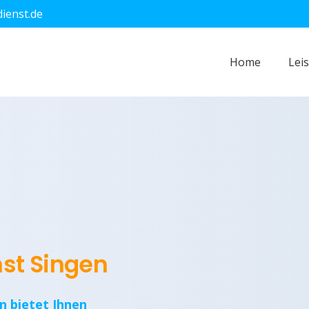
dienst.de
Home
Lei
nst Singen
n bietet Ihnen