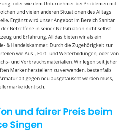
izung, oder wie dem Unternehmer bei Problemen mit
lchen und vielen anderen Situationen des Alltags
telle. Ergänzt wird unser Angebot im Bereich Sanitär
 der Betroffene in seiner Notsituation nicht selbst
eug und Erfahrung. All das bieten wir als ein
e- & Handelskammer. Durch die Zugehörigkeit zur
teilen wie Aus-, Fort- und Weiterbildungen, oder von
hs- und Verbrauchsmaterialien. Wir legen seit jeher
aften Markenherstellern zu verwenden, bestenfalls
 Armatur alt gegen neu ausgetauscht werden muss,
ellermarke identisch.
ion und fairer Preis beim
ce Singen