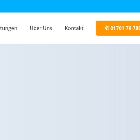
✆ 01761 79 78
stungen
Über Uns
Kontakt