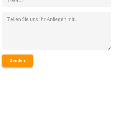
Senden