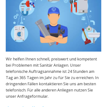
Wir helfen Ihnen schnell, preiswert und kompetent
bei Problemen mit Sanitär Anlagen. Unser
telefonische Auftragsannahme ist 24 Stunden am
Tag an 365 Tagen im Jahr zu für Sie zu erreichen. In
dringenden Fällen kontaktieren Sie uns am besten
telefonisch. Für alle anderen Anliegen nutzen Sie
unser Anfrageformular.