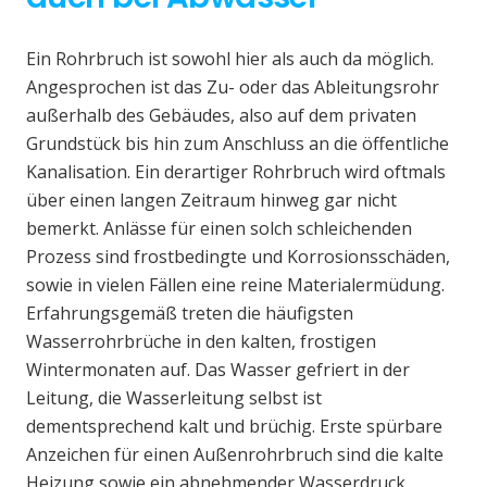
Ein Rohrbruch ist sowohl hier als auch da möglich.
Angesprochen ist das Zu- oder das Ableitungsrohr
außerhalb des Gebäudes, also auf dem privaten
Grundstück bis hin zum Anschluss an die öffentliche
Kanalisation. Ein derartiger Rohrbruch wird oftmals
über einen langen Zeitraum hinweg gar nicht
bemerkt. Anlässe für einen solch schleichenden
Prozess sind frostbedingte und Korrosionsschäden,
sowie in vielen Fällen eine reine Materialermüdung.
Erfahrungsgemäß treten die häufigsten
Wasserrohrbrüche in den kalten, frostigen
Wintermonaten auf. Das Wasser gefriert in der
Leitung, die Wasserleitung selbst ist
dementsprechend kalt und brüchig. Erste spürbare
Anzeichen für einen Außenrohrbruch sind die kalte
Heizung sowie ein abnehmender Wasserdruck.