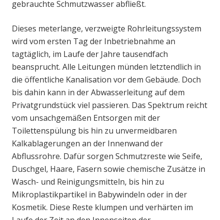
gebrauchte Schmutzwasser abfließt.
Dieses meterlange, verzweigte Rohrleitungssystem
wird vom ersten Tag der Inbetriebnahme an
tagtäglich, im Laufe der Jahre tausendfach
beansprucht. Alle Leitungen münden letztendlich in
die öffentliche Kanalisation vor dem Gebäude. Doch
bis dahin kann in der Abwasserleitung auf dem
Privatgrundstück viel passieren. Das Spektrum reicht
vom unsachgemäßen Entsorgen mit der
Toilettenspülung bis hin zu unvermeidbaren
Kalkablagerungen an der Innenwand der
Abflussrohre. Dafür sorgen Schmutzreste wie Seife,
Duschgel, Haare, Fasern sowie chemische Zusätze in
Wasch- und Reinigungsmitteln, bis hin zu
Mikroplastikpartikel in Babywindeln oder in der
Kosmetik. Diese Reste klumpen und verhärten im