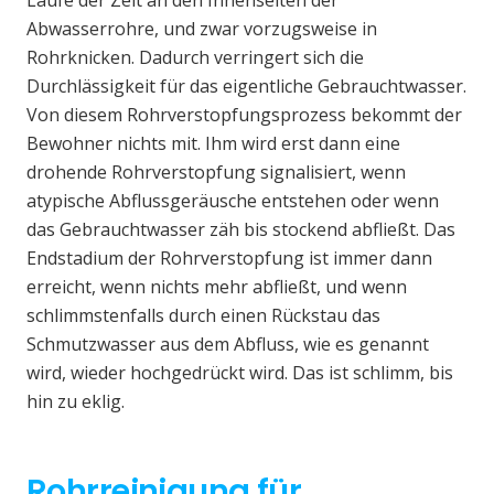
Laufe der Zeit an den Innenseiten der
Abwasserrohre, und zwar vorzugsweise in
Rohrknicken. Dadurch verringert sich die
Durchlässigkeit für das eigentliche Gebrauchtwasser.
Von diesem Rohrverstopfungsprozess bekommt der
Bewohner nichts mit. Ihm wird erst dann eine
drohende Rohrverstopfung signalisiert, wenn
atypische Abflussgeräusche entstehen oder wenn
das Gebrauchtwasser zäh bis stockend abfließt. Das
Endstadium der Rohrverstopfung ist immer dann
erreicht, wenn nichts mehr abfließt, und wenn
schlimmstenfalls durch einen Rückstau das
Schmutzwasser aus dem Abfluss, wie es genannt
wird, wieder hochgedrückt wird. Das ist schlimm, bis
hin zu eklig.
Rohrreinigung für