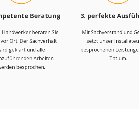
mpetente Beratung
3. perfekte Ausfü
 Handwerker beraten Sie
Mit Sachverstand und Ge
vor Ort. Der Sachverhalt
setzt unser Installateu
ird geklärt und alle
besprochenen Leistungen
hzuführenden Arbeiten
Tat um.
erden besprochen.