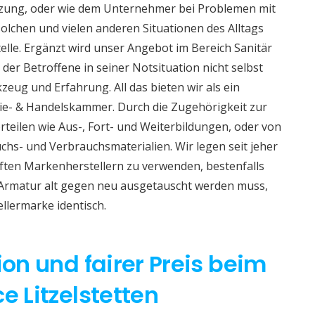
izung, oder wie dem Unternehmer bei Problemen mit
lchen und vielen anderen Situationen des Alltags
telle. Ergänzt wird unser Angebot im Bereich Sanitär
 der Betroffene in seiner Notsituation nicht selbst
eug und Erfahrung. All das bieten wir als ein
e- & Handelskammer. Durch die Zugehörigkeit zur
teilen wie Aus-, Fort- und Weiterbildungen, oder von
hs- und Verbrauchsmaterialien. Wir legen seit jeher
aften Markenherstellern zu verwenden, bestenfalls
 Armatur alt gegen neu ausgetauscht werden muss,
ellermarke identisch.
ion und fairer Preis beim
e Litzelstetten