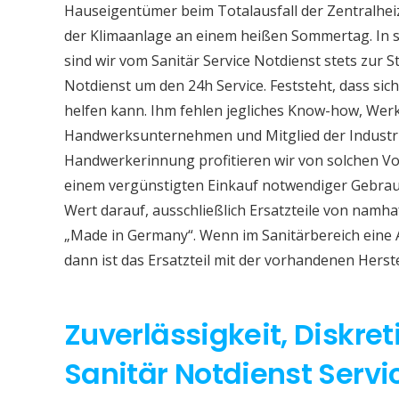
Hauseigentümer beim Totalausfall der Zentralhe
der Klimaanlage an einem heißen Sommertag. In so
sind wir vom Sanitär Service Notdienst stets zur S
Notdienst um den 24h Service. Feststeht, dass sich
helfen kann. Ihm fehlen jegliches Know-how, Werkz
Handwerksunternehmen und Mitglied der Industri
Handwerkerinnung profitieren wir von solchen Vor
einem vergünstigten Einkauf notwendiger Gebrauc
Wert darauf, ausschließlich Ersatzteile von namh
„Made in Germany“. Wenn im Sanitärbereich eine
dann ist das Ersatzteil mit der vorhandenen Herst
Zuverlässigkeit, Diskret
Sanitär Notdienst Servic