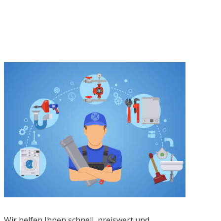
Wir helfen Ihnen schnell, preiswert und