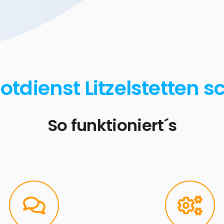
otdienst Litzelstetten s
So funktioniert´s