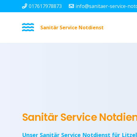
017617978873
info@sanitaer-service-not
Sanitär Service Notdienst
Sanitär Service Notdien
Unser Sanitär Service Notdienst für Litze