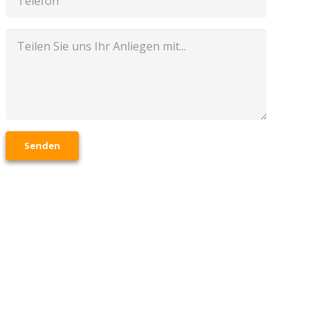
Senden