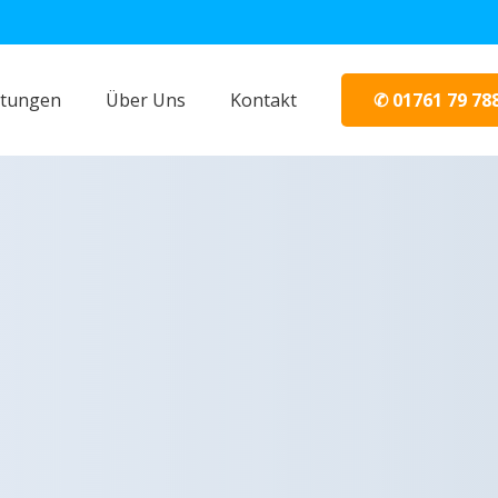
✆ 01761 79 78
stungen
Über Uns
Kontakt