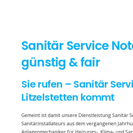
Sanitär Service Notd
günstig & fair
Sie rufen – Sanitär Serv
Litzelstetten kommt
Gemeint ist damit unsere Dienstleistung Sanitär Se
Sanitärinstallateurs aus dem vergangenen Jahrhun
Anlagenmechaniker für Heizungs-, Klima- und San