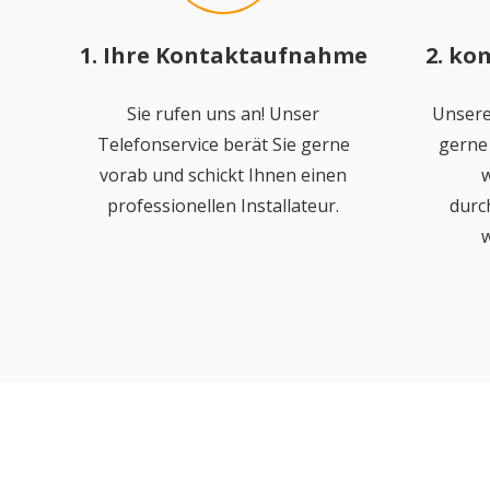
1. Ihre Kontaktaufnahme
2. ko
Sie rufen uns an! Unser
Unsere
Telefonservice berät Sie gerne
gerne 
vorab und schickt Ihnen einen
w
professionellen Installateur.
durc
w