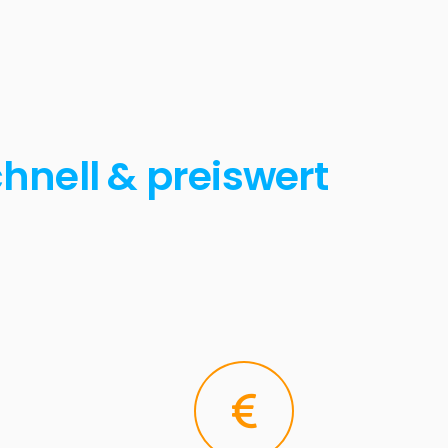
chnell & preiswert