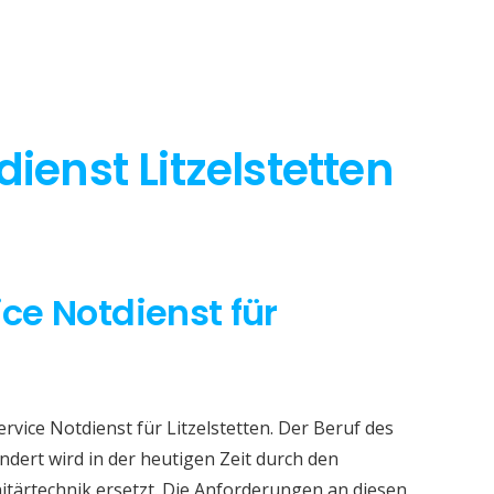
ienst Litzelstetten
ice Notdienst für
rvice Notdienst für Litzelstetten. Der Beruf des
dert wird in der heutigen Zeit durch den
itärtechnik ersetzt. Die Anforderungen an diesen