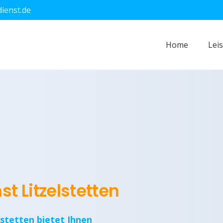
dienst.de
Home
Lei
st Litzelstetten
lstetten bietet Ihnen