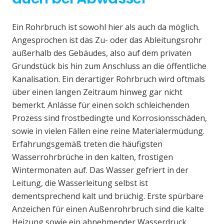
Ein Rohrbruch ist sowohl hier als auch da möglich.
Angesprochen ist das Zu- oder das Ableitungsrohr
außerhalb des Gebäudes, also auf dem privaten
Grundstück bis hin zum Anschluss an die öffentliche
Kanalisation. Ein derartiger Rohrbruch wird oftmals
über einen langen Zeitraum hinweg gar nicht
bemerkt. Anlässe für einen solch schleichenden
Prozess sind frostbedingte und Korrosionsschäden,
sowie in vielen Fällen eine reine Materialermüdung.
Erfahrungsgemäß treten die häufigsten
Wasserrohrbrüche in den kalten, frostigen
Wintermonaten auf. Das Wasser gefriert in der
Leitung, die Wasserleitung selbst ist
dementsprechend kalt und brüchig. Erste spürbare
Anzeichen für einen Außenrohrbruch sind die kalte
Heizung sowie ein abnehmender Wasserdruck.