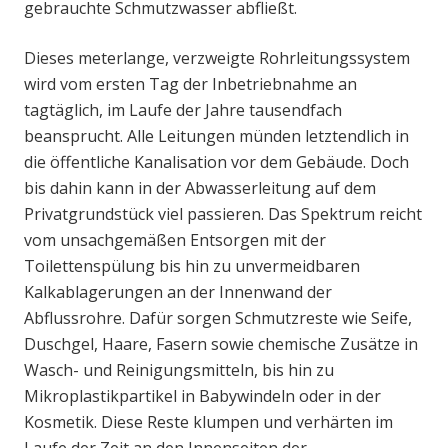
gebrauchte Schmutzwasser abfließt.
Dieses meterlange, verzweigte Rohrleitungssystem
wird vom ersten Tag der Inbetriebnahme an
tagtäglich, im Laufe der Jahre tausendfach
beansprucht. Alle Leitungen münden letztendlich in
die öffentliche Kanalisation vor dem Gebäude. Doch
bis dahin kann in der Abwasserleitung auf dem
Privatgrundstück viel passieren. Das Spektrum reicht
vom unsachgemäßen Entsorgen mit der
Toilettenspülung bis hin zu unvermeidbaren
Kalkablagerungen an der Innenwand der
Abflussrohre. Dafür sorgen Schmutzreste wie Seife,
Duschgel, Haare, Fasern sowie chemische Zusätze in
Wasch- und Reinigungsmitteln, bis hin zu
Mikroplastikpartikel in Babywindeln oder in der
Kosmetik. Diese Reste klumpen und verhärten im