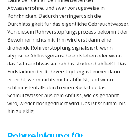
Laufe der Zeit an den Innenseiten der
Abwasserrohre, und zwar vorzugsweise in
Rohrknicken. Dadurch verringert sich die
Durchlässigkeit für das eigentliche Gebrauchtwasser.
Von diesem Rohrverstopfungsprozess bekommt der
Bewohner nichts mit. Ihm wird erst dann eine
drohende Rohrverstopfung signalisiert, wenn
atypische Abflussgeräusche entstehen oder wenn
das Gebrauchtwasser zäh bis stockend abfließt. Das
Endstadium der Rohrverstopfung ist immer dann
erreicht, wenn nichts mehr abfließt, und wenn
schlimmstenfalls durch einen Rückstau das
Schmutzwasser aus dem Abfluss, wie es genannt
wird, wieder hochgedrückt wird. Das ist schlimm, bis
hin zu eklig.
Rohrreinigung für