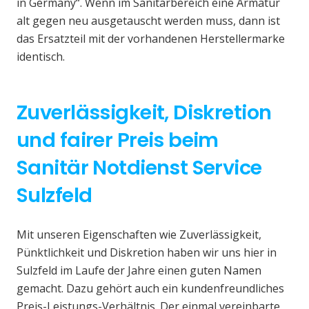
in Germany“. Wenn im Sanitärbereich eine Armatur
alt gegen neu ausgetauscht werden muss, dann ist
das Ersatzteil mit der vorhandenen Herstellermarke
identisch.
Zuverlässigkeit, Diskretion
und fairer Preis beim
Sanitär Notdienst Service
Sulzfeld
Mit unseren Eigenschaften wie Zuverlässigkeit,
Pünktlichkeit und Diskretion haben wir uns hier in
Sulzfeld im Laufe der Jahre einen guten Namen
gemacht. Dazu gehört auch ein kundenfreundliches
Preis-Leistungs-Verhältnis. Der einmal vereinbarte