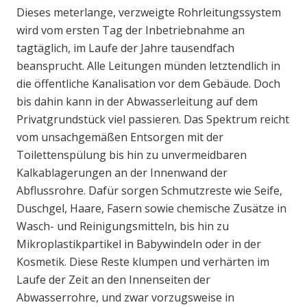
Dieses meterlange, verzweigte Rohrleitungssystem
wird vom ersten Tag der Inbetriebnahme an
tagtäglich, im Laufe der Jahre tausendfach
beansprucht. Alle Leitungen münden letztendlich in
die öffentliche Kanalisation vor dem Gebäude. Doch
bis dahin kann in der Abwasserleitung auf dem
Privatgrundstück viel passieren. Das Spektrum reicht
vom unsachgemäßen Entsorgen mit der
Toilettenspülung bis hin zu unvermeidbaren
Kalkablagerungen an der Innenwand der
Abflussrohre. Dafür sorgen Schmutzreste wie Seife,
Duschgel, Haare, Fasern sowie chemische Zusätze in
Wasch- und Reinigungsmitteln, bis hin zu
Mikroplastikpartikel in Babywindeln oder in der
Kosmetik. Diese Reste klumpen und verhärten im
Laufe der Zeit an den Innenseiten der
Abwasserrohre, und zwar vorzugsweise in