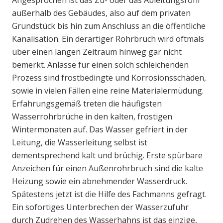
Angesprochen ist das Zu- oder das Ableitungsrohr
außerhalb des Gebäudes, also auf dem privaten
Grundstück bis hin zum Anschluss an die öffentliche
Kanalisation. Ein derartiger Rohrbruch wird oftmals
über einen langen Zeitraum hinweg gar nicht
bemerkt. Anlässe für einen solch schleichenden
Prozess sind frostbedingte und Korrosionsschäden,
sowie in vielen Fällen eine reine Materialermüdung.
Erfahrungsgemäß treten die häufigsten
Wasserrohrbrüche in den kalten, frostigen
Wintermonaten auf. Das Wasser gefriert in der
Leitung, die Wasserleitung selbst ist
dementsprechend kalt und brüchig. Erste spürbare
Anzeichen für einen Außenrohrbruch sind die kalte
Heizung sowie ein abnehmender Wasserdruck.
Spätestens jetzt ist die Hilfe des Fachmanns gefragt.
Ein sofortiges Unterbrechen der Wasserzufuhr
durch Zudrehen des Wasserhahns ist das einzige,