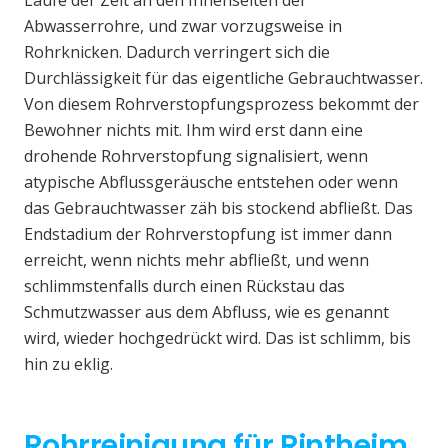
Laufe der Zeit an den Innenseiten der
Abwasserrohre, und zwar vorzugsweise in
Rohrknicken. Dadurch verringert sich die
Durchlässigkeit für das eigentliche Gebrauchtwasser.
Von diesem Rohrverstopfungsprozess bekommt der
Bewohner nichts mit. Ihm wird erst dann eine
drohende Rohrverstopfung signalisiert, wenn
atypische Abflussgeräusche entstehen oder wenn
das Gebrauchtwasser zäh bis stockend abfließt. Das
Endstadium der Rohrverstopfung ist immer dann
erreicht, wenn nichts mehr abfließt, und wenn
schlimmstenfalls durch einen Rückstau das
Schmutzwasser aus dem Abfluss, wie es genannt
wird, wieder hochgedrückt wird. Das ist schlimm, bis
hin zu eklig.
Rohrreinigung für Rintheim