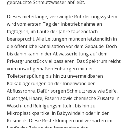
gebrauchte Schmutzwasser abfließt.
Dieses meterlange, verzweigte Rohrleitungssystem
wird vom ersten Tag der Inbetriebnahme an
tagtäglich, im Laufe der Jahre tausendfach
beansprucht. Alle Leitungen münden letztendlich in
die öffentliche Kanalisation vor dem Gebäude. Doch
bis dahin kann in der Abwasserleitung auf dem
Privatgrundstück viel passieren. Das Spektrum reicht
vom unsachgemäßen Entsorgen mit der
Toilettenspülung bis hin zu unvermeidbaren
Kalkablagerungen an der Innenwand der
Abflussrohre. Dafür sorgen Schmutzreste wie Seife,
Duschgel, Haare, Fasern sowie chemische Zusätze in
Wasch- und Reinigungsmitteln, bis hin zu
Mikroplastikpartikel in Babywindeln oder in der
Kosmetik. Diese Reste klumpen und verhärten im