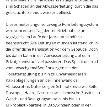
relativ selten. Die mit Abstand häufigere Ursache
sind Schäden an der Abwasserleitung, durch die das
gebrauchte Schmutzwasser abfließt.
Dieses meterlange, verzweigte Rohrleitungssystem
wird vom ersten Tag der Inbetriebnahme an
tagtäglich, im Laufe der Jahre tausendfach
beansprucht. Alle Leitungen münden letztendlich in
die öffentliche Kanalisation vor dem Gebäude. Doch
bis dahin kann in der Abwasserleitung auf dem
Privatgrundstück viel passieren. Das Spektrum reicht
vom unsachgemäßen Entsorgen mit der
Toilettenspülung bis hin zu unvermeidbaren
Kalkablagerungen an der Innenwand der
Abflussrohre. Dafür sorgen Schmutzreste wie Seife,
Duschgel, Haare, Fasern sowie chemische Zusätze in
Wasch- und Reinigungsmitteln, bis hin zu
Mikroplastikpartikel in Babywindeln oder in der