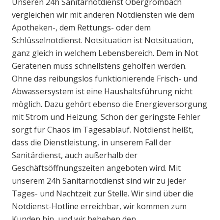
Unseren 24h Sanitärnotdienst Obergrombach
vergleichen wir mit anderen Notdiensten wie dem
Apotheken-, dem Rettungs- oder dem
Schlüsselnotdienst. Notsituation ist Notsituation,
ganz gleich in welchem Lebensbereich. Dem in Not
Geratenen muss schnellstens geholfen werden.
Ohne das reibungslos funktionierende Frisch- und
Abwassersystem ist eine Haushaltsführung nicht
möglich. Dazu gehört ebenso die Energieversorgung
mit Strom und Heizung. Schon der geringste Fehler
sorgt für Chaos im Tagesablauf. Notdienst heißt,
dass die Dienstleistung, in unserem Fall der
Sanitärdienst, auch außerhalb der
Geschäftsöffnungszeiten angeboten wird. Mit
unserem 24h Sanitärnotdienst sind wir zu jeder
Tages- und Nachtzeit zur Stelle. Wir sind über die
Notdienst-Hotline erreichbar, wir kommen zum
Kunden hin, und wir beheben den