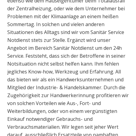
ebenso wie dem Hauseigentümer beim Totalausfall
der Zentralheizung, oder wie dem Unternehmer bei
Problemen mit der Klimaanlage an einem heißen
Sommertag. In solchen und vielen anderen
Situationen des Alltags sind wir vom Sanitär Service
Notdienst stets zur Stelle. Ergänzt wird unser
Angebot im Bereich Sanitär Notdienst um den 24h
Service. Feststeht, dass sich der Betroffene in seiner
Notsituation nicht selbst helfen kann. Ihm fehlen
jegliches Know-how, Werkzeug und Erfahrung. All
das bieten wir als ein Handwerksunternehmen und
Mitglied der Industrie- & Handelskammer. Durch die
Zugehörigkeit zur Handwerkerinnung profitieren wir
von solchen Vorteilen wie Aus-, Fort- und
Weiterbildungen, oder von einem vergünstigten
Einkauf notwendiger Gebrauchs- und
Verbrauchsmaterialien. Wir legen seit jeher Wert
darauf, ausschließlich Ersatzteile von namhaften