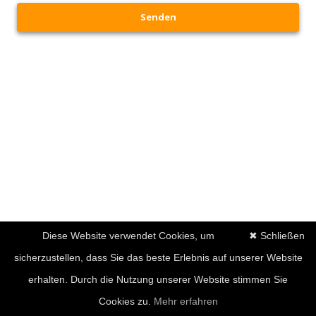
Senden
Diese Website verwendet Cookies, um
✖ Schließen
sicherzustellen, dass Sie das beste Erlebnis auf unserer Website
erhalten. Durch die Nutzung unserer Website stimmen Sie
Cookies zu.
Mehr erfahren