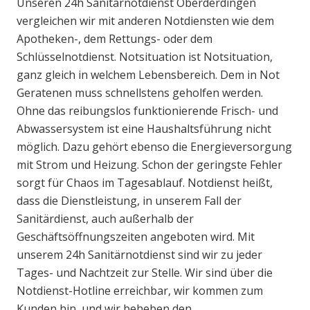
Unseren 24h Sanitärnotdienst Oberderdingen
vergleichen wir mit anderen Notdiensten wie dem
Apotheken-, dem Rettungs- oder dem
Schlüsselnotdienst. Notsituation ist Notsituation,
ganz gleich in welchem Lebensbereich. Dem in Not
Geratenen muss schnellstens geholfen werden.
Ohne das reibungslos funktionierende Frisch- und
Abwassersystem ist eine Haushaltsführung nicht
möglich. Dazu gehört ebenso die Energieversorgung
mit Strom und Heizung. Schon der geringste Fehler
sorgt für Chaos im Tagesablauf. Notdienst heißt,
dass die Dienstleistung, in unserem Fall der
Sanitärdienst, auch außerhalb der
Geschäftsöffnungszeiten angeboten wird. Mit
unserem 24h Sanitärnotdienst sind wir zu jeder
Tages- und Nachtzeit zur Stelle. Wir sind über die
Notdienst-Hotline erreichbar, wir kommen zum
Kunden hin, und wir beheben den