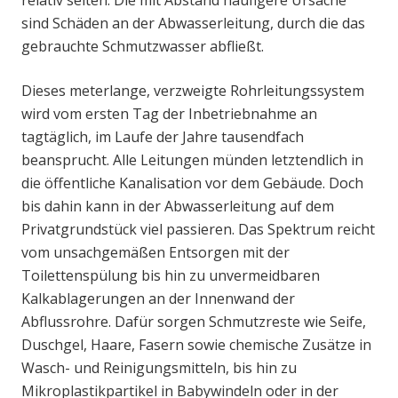
relativ selten. Die mit Abstand häufigere Ursache
sind Schäden an der Abwasserleitung, durch die das
gebrauchte Schmutzwasser abfließt.
Dieses meterlange, verzweigte Rohrleitungssystem
wird vom ersten Tag der Inbetriebnahme an
tagtäglich, im Laufe der Jahre tausendfach
beansprucht. Alle Leitungen münden letztendlich in
die öffentliche Kanalisation vor dem Gebäude. Doch
bis dahin kann in der Abwasserleitung auf dem
Privatgrundstück viel passieren. Das Spektrum reicht
vom unsachgemäßen Entsorgen mit der
Toilettenspülung bis hin zu unvermeidbaren
Kalkablagerungen an der Innenwand der
Abflussrohre. Dafür sorgen Schmutzreste wie Seife,
Duschgel, Haare, Fasern sowie chemische Zusätze in
Wasch- und Reinigungsmitteln, bis hin zu
Mikroplastikpartikel in Babywindeln oder in der