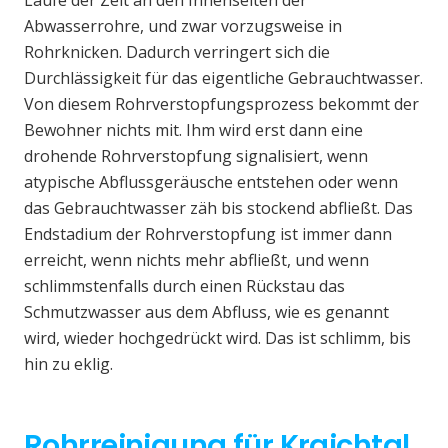
Laufe der Zeit an den Innenseiten der
Abwasserrohre, und zwar vorzugsweise in
Rohrknicken. Dadurch verringert sich die
Durchlässigkeit für das eigentliche Gebrauchtwasser.
Von diesem Rohrverstopfungsprozess bekommt der
Bewohner nichts mit. Ihm wird erst dann eine
drohende Rohrverstopfung signalisiert, wenn
atypische Abflussgeräusche entstehen oder wenn
das Gebrauchtwasser zäh bis stockend abfließt. Das
Endstadium der Rohrverstopfung ist immer dann
erreicht, wenn nichts mehr abfließt, und wenn
schlimmstenfalls durch einen Rückstau das
Schmutzwasser aus dem Abfluss, wie es genannt
wird, wieder hochgedrückt wird. Das ist schlimm, bis
hin zu eklig.
Rohrreinigung für Kraichtal