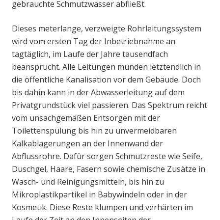
gebrauchte Schmutzwasser abfließt.
Dieses meterlange, verzweigte Rohrleitungssystem
wird vom ersten Tag der Inbetriebnahme an
tagtäglich, im Laufe der Jahre tausendfach
beansprucht. Alle Leitungen münden letztendlich in
die öffentliche Kanalisation vor dem Gebäude. Doch
bis dahin kann in der Abwasserleitung auf dem
Privatgrundstück viel passieren. Das Spektrum reicht
vom unsachgemäßen Entsorgen mit der
Toilettenspülung bis hin zu unvermeidbaren
Kalkablagerungen an der Innenwand der
Abflussrohre. Dafür sorgen Schmutzreste wie Seife,
Duschgel, Haare, Fasern sowie chemische Zusätze in
Wasch- und Reinigungsmitteln, bis hin zu
Mikroplastikpartikel in Babywindeln oder in der
Kosmetik. Diese Reste klumpen und verhärten im