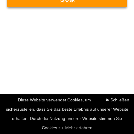
Senden
Diese Website verwendet Cookies, um
✖ Schließen
sicherzustellen, dass Sie das beste Erlebnis auf unserer Website
erhalten. Durch die Nutzung unserer Website stimmen Sie
Cookies zu.
Mehr erfahren