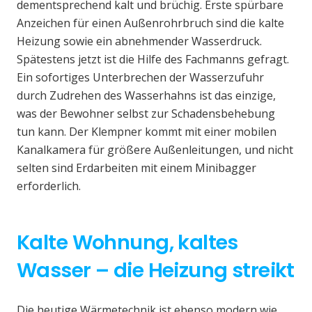
dementsprechend kalt und brüchig. Erste spürbare
Anzeichen für einen Außenrohrbruch sind die kalte
Heizung sowie ein abnehmender Wasserdruck.
Spätestens jetzt ist die Hilfe des Fachmanns gefragt.
Ein sofortiges Unterbrechen der Wasserzufuhr
durch Zudrehen des Wasserhahns ist das einzige,
was der Bewohner selbst zur Schadensbehebung
tun kann. Der Klempner kommt mit einer mobilen
Kanalkamera für größere Außenleitungen, und nicht
selten sind Erdarbeiten mit einem Minibagger
erforderlich.
Kalte Wohnung, kaltes
Wasser – die Heizung streikt
Die heutige Wärmetechnik ist ebenso modern wie