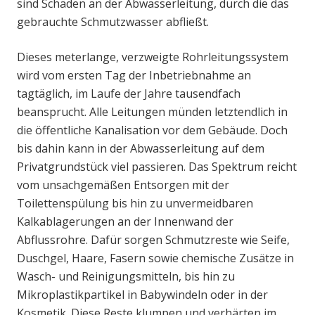
sind Schäden an der Abwasserleitung, durch die das
gebrauchte Schmutzwasser abfließt.
Dieses meterlange, verzweigte Rohrleitungssystem
wird vom ersten Tag der Inbetriebnahme an
tagtäglich, im Laufe der Jahre tausendfach
beansprucht. Alle Leitungen münden letztendlich in
die öffentliche Kanalisation vor dem Gebäude. Doch
bis dahin kann in der Abwasserleitung auf dem
Privatgrundstück viel passieren. Das Spektrum reicht
vom unsachgemäßen Entsorgen mit der
Toilettenspülung bis hin zu unvermeidbaren
Kalkablagerungen an der Innenwand der
Abflussrohre. Dafür sorgen Schmutzreste wie Seife,
Duschgel, Haare, Fasern sowie chemische Zusätze in
Wasch- und Reinigungsmitteln, bis hin zu
Mikroplastikpartikel in Babywindeln oder in der
Kosmetik. Diese Reste klumpen und verhärten im