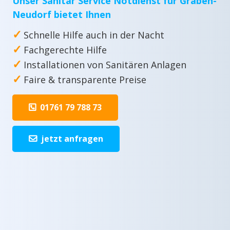
Unser Sanitär Service Notdienst für Graben-
Neudorf bietet Ihnen
✓
Schnelle Hilfe auch in der Nacht
✓
Fachgerechte Hilfe
✓
Installationen von Sanitären Anlagen
✓
Faire & transparente Preise
01761 79 788 73
jetzt anfragen