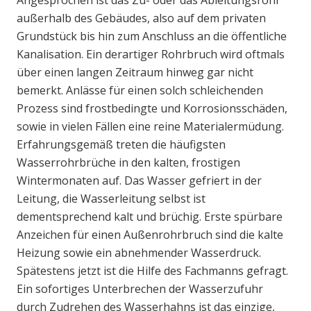
Angesprochen ist das Zu- oder das Ableitungsrohr
außerhalb des Gebäudes, also auf dem privaten
Grundstück bis hin zum Anschluss an die öffentliche
Kanalisation. Ein derartiger Rohrbruch wird oftmals
über einen langen Zeitraum hinweg gar nicht
bemerkt. Anlässe für einen solch schleichenden
Prozess sind frostbedingte und Korrosionsschäden,
sowie in vielen Fällen eine reine Materialermüdung.
Erfahrungsgemäß treten die häufigsten
Wasserrohrbrüche in den kalten, frostigen
Wintermonaten auf. Das Wasser gefriert in der
Leitung, die Wasserleitung selbst ist
dementsprechend kalt und brüchig. Erste spürbare
Anzeichen für einen Außenrohrbruch sind die kalte
Heizung sowie ein abnehmender Wasserdruck.
Spätestens jetzt ist die Hilfe des Fachmanns gefragt.
Ein sofortiges Unterbrechen der Wasserzufuhr
durch Zudrehen des Wasserhahns ist das einzige,