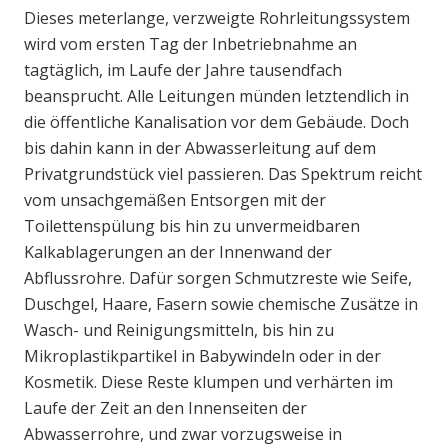
Dieses meterlange, verzweigte Rohrleitungssystem
wird vom ersten Tag der Inbetriebnahme an
tagtäglich, im Laufe der Jahre tausendfach
beansprucht. Alle Leitungen münden letztendlich in
die öffentliche Kanalisation vor dem Gebäude. Doch
bis dahin kann in der Abwasserleitung auf dem
Privatgrundstück viel passieren. Das Spektrum reicht
vom unsachgemäßen Entsorgen mit der
Toilettenspülung bis hin zu unvermeidbaren
Kalkablagerungen an der Innenwand der
Abflussrohre. Dafür sorgen Schmutzreste wie Seife,
Duschgel, Haare, Fasern sowie chemische Zusätze in
Wasch- und Reinigungsmitteln, bis hin zu
Mikroplastikpartikel in Babywindeln oder in der
Kosmetik. Diese Reste klumpen und verhärten im
Laufe der Zeit an den Innenseiten der
Abwasserrohre, und zwar vorzugsweise in