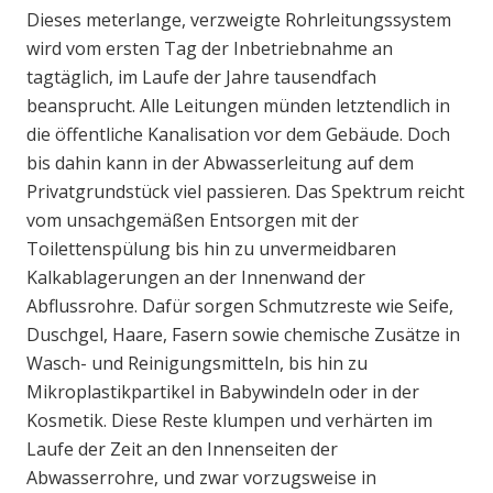
Dieses meterlange, verzweigte Rohrleitungssystem
wird vom ersten Tag der Inbetriebnahme an
tagtäglich, im Laufe der Jahre tausendfach
beansprucht. Alle Leitungen münden letztendlich in
die öffentliche Kanalisation vor dem Gebäude. Doch
bis dahin kann in der Abwasserleitung auf dem
Privatgrundstück viel passieren. Das Spektrum reicht
vom unsachgemäßen Entsorgen mit der
Toilettenspülung bis hin zu unvermeidbaren
Kalkablagerungen an der Innenwand der
Abflussrohre. Dafür sorgen Schmutzreste wie Seife,
Duschgel, Haare, Fasern sowie chemische Zusätze in
Wasch- und Reinigungsmitteln, bis hin zu
Mikroplastikpartikel in Babywindeln oder in der
Kosmetik. Diese Reste klumpen und verhärten im
Laufe der Zeit an den Innenseiten der
Abwasserrohre, und zwar vorzugsweise in