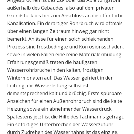
Angesprochen ist das Zu- oder das Ableitungsrohr
außerhalb des Gebäudes, also auf dem privaten
Grundstück bis hin zum Anschluss an die öffentliche
Kanalisation. Ein derartiger Rohrbruch wird oftmals
über einen langen Zeitraum hinweg gar nicht
bemerkt. Anlässe für einen solch schleichenden
Prozess sind frostbedingte und Korrosionsschäden,
sowie in vielen Fällen eine reine Materialermüdung.
Erfahrungsgemäß treten die häufigsten
Wasserrohrbrüche in den kalten, frostigen
Wintermonaten auf. Das Wasser gefriert in der
Leitung, die Wasserleitung selbst ist
dementsprechend kalt und brüchig. Erste spürbare
Anzeichen für einen Außenrohrbruch sind die kalte
Heizung sowie ein abnehmender Wasserdruck.
Spätestens jetzt ist die Hilfe des Fachmanns gefragt.
Ein sofortiges Unterbrechen der Wasserzufuhr
durch Zudrehen des Wasserhahns ist das einzige,