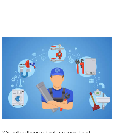
Wir helfen Ihnen schnell, preiswert und