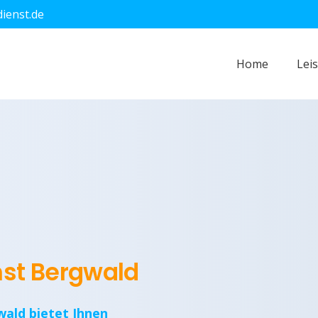
dienst.de
Home
Lei
nst Bergwald
wald bietet Ihnen