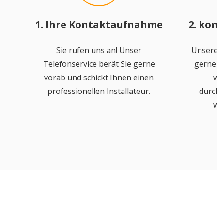
1. Ihre Kontaktaufnahme
2. ko
Sie rufen uns an! Unser
Unsere
Telefonservice berät Sie gerne
gerne 
vorab und schickt Ihnen einen
w
professionellen Installateur.
durc
w