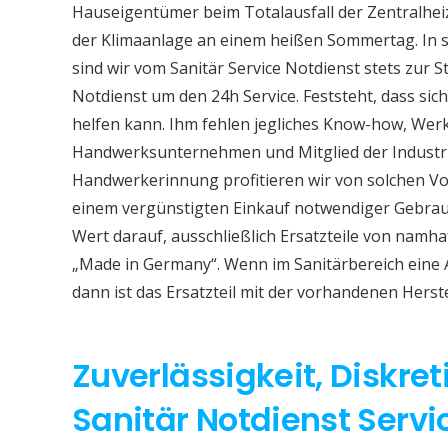
Hauseigentümer beim Totalausfall der Zentralhe
der Klimaanlage an einem heißen Sommertag. In so
sind wir vom Sanitär Service Notdienst stets zur S
Notdienst um den 24h Service. Feststeht, dass sich
helfen kann. Ihm fehlen jegliches Know-how, Werkz
Handwerksunternehmen und Mitglied der Industri
Handwerkerinnung profitieren wir von solchen Vor
einem vergünstigten Einkauf notwendiger Gebrauc
Wert darauf, ausschließlich Ersatzteile von namh
„Made in Germany“. Wenn im Sanitärbereich eine
dann ist das Ersatzteil mit der vorhandenen Herst
Zuverlässigkeit, Diskret
Sanitär Notdienst Serv