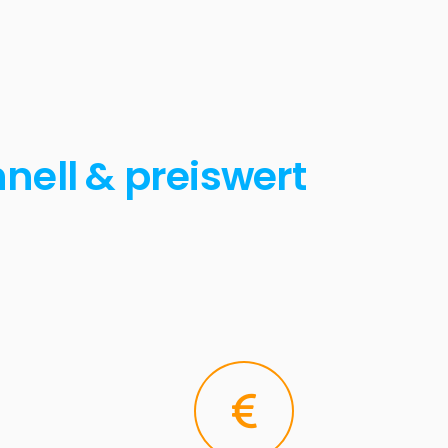
nell & preiswert