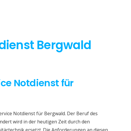
tdienst Bergwald
ice Notdienst für
ervice Notdienst für Bergwald. Der Beruf des
dert wird in der heutigen Zeit durch den
itärtechnik ersetzt. Die Anforderungen an diesen