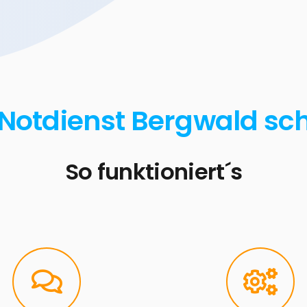
 Notdienst Bergwald sch
So funktioniert´s