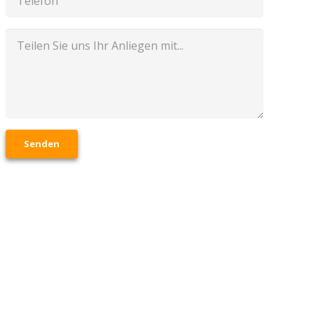
Senden