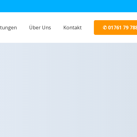
✆ 01761 79 78
stungen
Über Uns
Kontakt