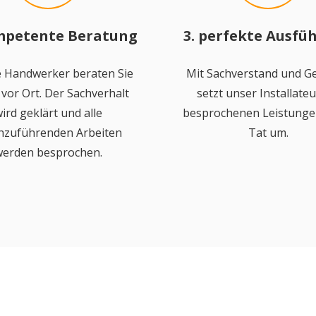
mpetente Beratung
3. perfekte Ausfü
 Handwerker beraten Sie
Mit Sachverstand und Ge
vor Ort. Der Sachverhalt
setzt unser Installateu
ird geklärt und alle
besprochenen Leistungen
hzuführenden Arbeiten
Tat um.
erden besprochen.