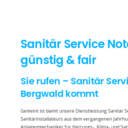
Sanitär Service No
günstig & fair
Sie rufen – Sanitär Serv
Bergwald kommt
Gemeint ist damit unsere Dienstleistung Sanitär S
Sanitärinstallateurs aus dem vergangenen Jahrhun
Anlagenmechaniker für Heizungs-, Klima- und San