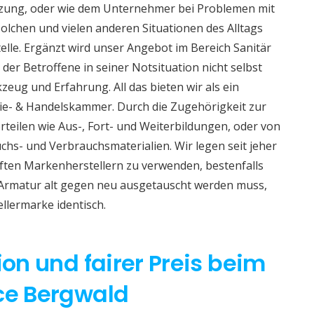
izung, oder wie dem Unternehmer bei Problemen mit
lchen und vielen anderen Situationen des Alltags
telle. Ergänzt wird unser Angebot im Bereich Sanitär
 der Betroffene in seiner Notsituation nicht selbst
eug und Erfahrung. All das bieten wir als ein
e- & Handelskammer. Durch die Zugehörigkeit zur
teilen wie Aus-, Fort- und Weiterbildungen, oder von
hs- und Verbrauchsmaterialien. Wir legen seit jeher
aften Markenherstellern zu verwenden, bestenfalls
 Armatur alt gegen neu ausgetauscht werden muss,
ellermarke identisch.
ion und fairer Preis beim
ice Bergwald