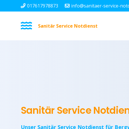
017617978873
info@sanitaer-service-not
Sanitär Service Notdienst
Sanitär Service Notdie
Unser Sanitär Service Notdienst für Berg