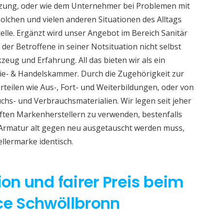
izung, oder wie dem Unternehmer bei Problemen mit
lchen und vielen anderen Situationen des Alltags
telle. Ergänzt wird unser Angebot im Bereich Sanitär
 der Betroffene in seiner Notsituation nicht selbst
eug und Erfahrung. All das bieten wir als ein
e- & Handelskammer. Durch die Zugehörigkeit zur
teilen wie Aus-, Fort- und Weiterbildungen, oder von
hs- und Verbrauchsmaterialien. Wir legen seit jeher
aften Markenherstellern zu verwenden, bestenfalls
 Armatur alt gegen neu ausgetauscht werden muss,
ellermarke identisch.
ion und fairer Preis beim
ice Schwöllbronn