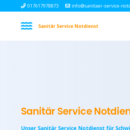
017617978873
info@sanitaer-service-not
Sanitär Service Notdienst
Sanitär Service Notdie
Unser Sanitär Service Notdienst für Schw