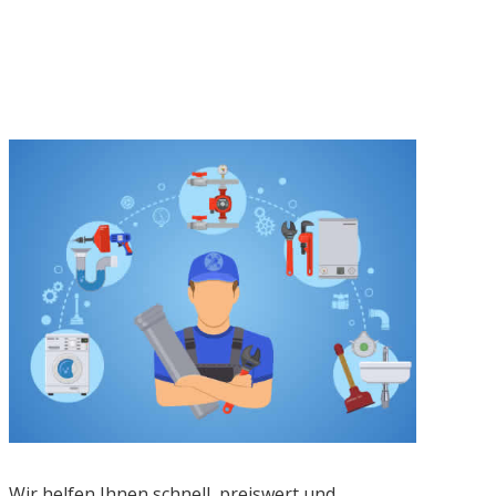
Wir helfen Ihnen schnell, preiswert und