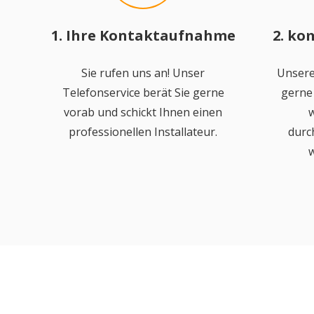
1. Ihre Kontaktaufnahme
2. ko
Sie rufen uns an! Unser
Unsere
Telefonservice berät Sie gerne
gerne 
vorab und schickt Ihnen einen
w
professionellen Installateur.
durc
w