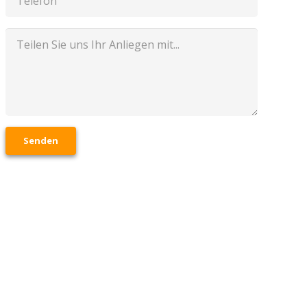
Senden