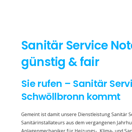
Sanitär Service No
günstig & fair
Sie rufen – Sanitär Serv
Schwöllbronn kommt
Gemeint ist damit unsere Dienstleistung Sanitär S
Sanitärinstallateurs aus dem vergangenen Jahrhun
Anlagenmechaniker für Heizungs-, Klima- und San