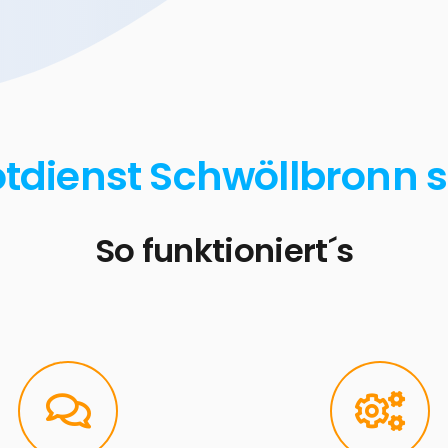
otdienst Schwöllbronn s
So funktioniert´s