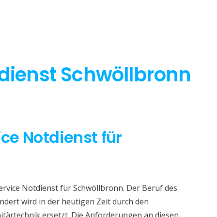
tdienst Schwöllbronn
ice Notdienst für
ervice Notdienst für Schwöllbronn. Der Beruf des
dert wird in der heutigen Zeit durch den
itärtechnik ersetzt. Die Anforderungen an diesen