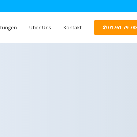
✆ 01761 79 78
stungen
Über Uns
Kontakt