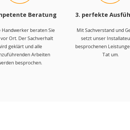
mpetente Beratung
3. perfekte Ausfü
 Handwerker beraten Sie
Mit Sachverstand und Ge
vor Ort. Der Sachverhalt
setzt unser Installateu
ird geklärt und alle
besprochenen Leistungen
hzuführenden Arbeiten
Tat um.
erden besprochen.