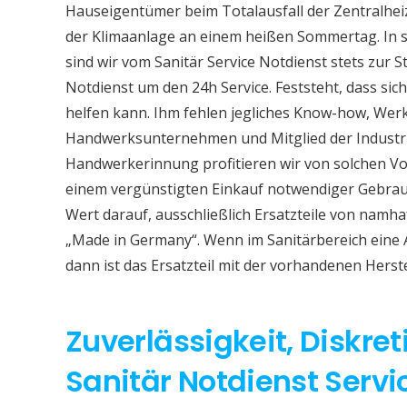
Hauseigentümer beim Totalausfall der Zentralhe
der Klimaanlage an einem heißen Sommertag. In so
sind wir vom Sanitär Service Notdienst stets zur S
Notdienst um den 24h Service. Feststeht, dass sich
helfen kann. Ihm fehlen jegliches Know-how, Werkz
Handwerksunternehmen und Mitglied der Industri
Handwerkerinnung profitieren wir von solchen Vor
einem vergünstigten Einkauf notwendiger Gebrauc
Wert darauf, ausschließlich Ersatzteile von namh
„Made in Germany“. Wenn im Sanitärbereich eine
dann ist das Ersatzteil mit der vorhandenen Herst
Zuverlässigkeit, Diskret
Sanitär Notdienst Serv