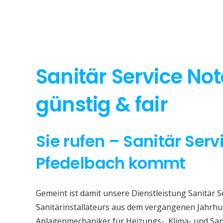
Sanitär Service No
günstig & fair
Sie rufen – Sanitär Serv
Pfedelbach kommt
Gemeint ist damit unsere Dienstleistung Sanitär S
Sanitärinstallateurs aus dem vergangenen Jahrhun
Anlagenmechaniker für Heizungs-, Klima- und San