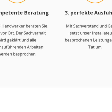
mpetente Beratung
3. perfekte Ausfü
 Handwerker beraten Sie
Mit Sachverstand und Ge
vor Ort. Der Sachverhalt
setzt unser Installateu
ird geklärt und alle
besprochenen Leistungen
hzuführenden Arbeiten
Tat um.
erden besprochen.