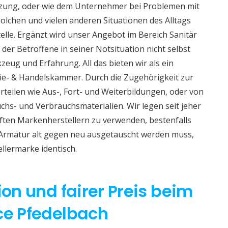
izung, oder wie dem Unternehmer bei Problemen mit
lchen und vielen anderen Situationen des Alltags
telle. Ergänzt wird unser Angebot im Bereich Sanitär
 der Betroffene in seiner Notsituation nicht selbst
eug und Erfahrung. All das bieten wir als ein
e- & Handelskammer. Durch die Zugehörigkeit zur
teilen wie Aus-, Fort- und Weiterbildungen, oder von
hs- und Verbrauchsmaterialien. Wir legen seit jeher
aften Markenherstellern zu verwenden, bestenfalls
 Armatur alt gegen neu ausgetauscht werden muss,
ellermarke identisch.
ion und fairer Preis beim
ce Pfedelbach