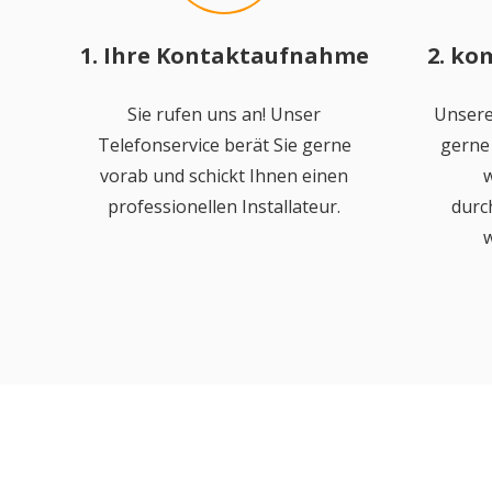
1. Ihre Kontaktaufnahme
2. ko
Sie rufen uns an! Unser
Unsere
Telefonservice berät Sie gerne
gerne 
vorab und schickt Ihnen einen
w
professionellen Installateur.
durc
w