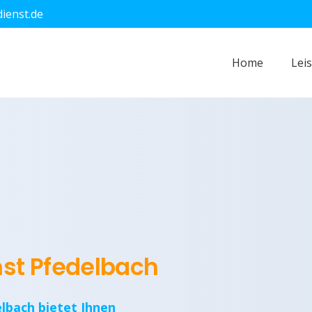
dienst.de
Home
Lei
nst Pfedelbach
elbach bietet Ihnen