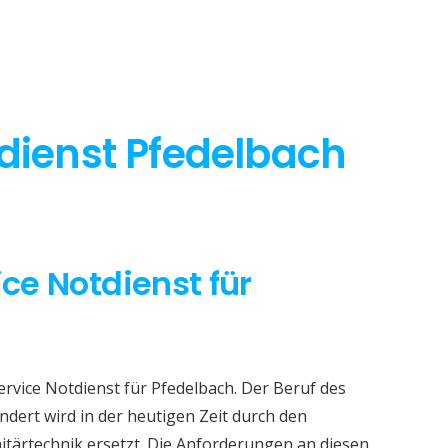
tdienst Pfedelbach
ice Notdienst für
ervice Notdienst für Pfedelbach. Der Beruf des
dert wird in der heutigen Zeit durch den
itärtechnik ersetzt. Die Anforderungen an diesen