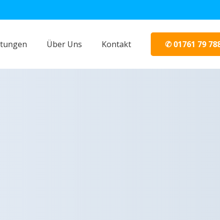
✆ 01761 79 78
stungen
Über Uns
Kontakt