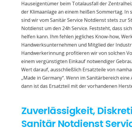
Hauseigentümer beim Totalausfall der Zentralhe
der Klimaanlage an einem heißen Sommertag. In so
sind wir vom Sanitär Service Notdienst stets zur S
Notdienst um den 24h Service. Feststeht, dass sich
helfen kann. Ihm fehlen jegliches Know-how, Werkz
Handwerksunternehmen und Mitglied der Industri
Handwerkerinnung profitieren wir von solchen Vor
einem vergünstigten Einkauf notwendiger Gebrauc
Wert darauf, ausschließlich Ersatzteile von namh
„Made in Germany“. Wenn im Sanitärbereich eine
dann ist das Ersatzteil mit der vorhandenen Herst
Zuverlässigkeit, Diskret
Sanitär Notdienst Servi