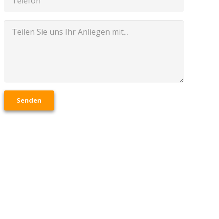
Senden