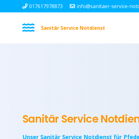
017617978873
info@sanitaer-service-not
Sanitär Service Notdienst
Sanitär Service Notdie
Unser Sanitär Service Notdienst für Pfed