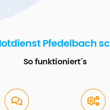
Notdienst Pfedelbach sc
So funktioniert´s