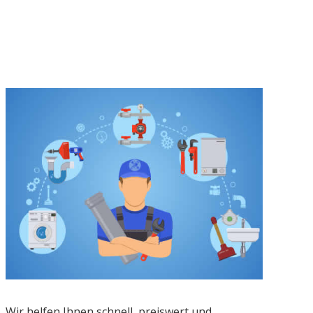
Wir helfen Ihnen schnell, preiswert und