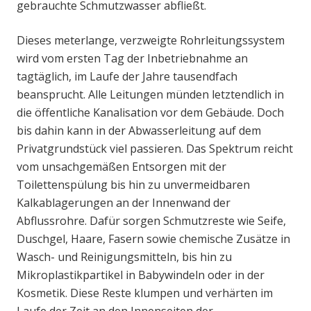
gebrauchte Schmutzwasser abfließt.
Dieses meterlange, verzweigte Rohrleitungssystem
wird vom ersten Tag der Inbetriebnahme an
tagtäglich, im Laufe der Jahre tausendfach
beansprucht. Alle Leitungen münden letztendlich in
die öffentliche Kanalisation vor dem Gebäude. Doch
bis dahin kann in der Abwasserleitung auf dem
Privatgrundstück viel passieren. Das Spektrum reicht
vom unsachgemäßen Entsorgen mit der
Toilettenspülung bis hin zu unvermeidbaren
Kalkablagerungen an der Innenwand der
Abflussrohre. Dafür sorgen Schmutzreste wie Seife,
Duschgel, Haare, Fasern sowie chemische Zusätze in
Wasch- und Reinigungsmitteln, bis hin zu
Mikroplastikpartikel in Babywindeln oder in der
Kosmetik. Diese Reste klumpen und verhärten im