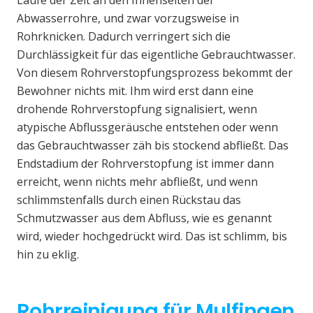
Laufe der Zeit an den Innenseiten der
Abwasserrohre, und zwar vorzugsweise in
Rohrknicken. Dadurch verringert sich die
Durchlässigkeit für das eigentliche Gebrauchtwasser.
Von diesem Rohrverstopfungsprozess bekommt der
Bewohner nichts mit. Ihm wird erst dann eine
drohende Rohrverstopfung signalisiert, wenn
atypische Abflussgeräusche entstehen oder wenn
das Gebrauchtwasser zäh bis stockend abfließt. Das
Endstadium der Rohrverstopfung ist immer dann
erreicht, wenn nichts mehr abfließt, und wenn
schlimmstenfalls durch einen Rückstau das
Schmutzwasser aus dem Abfluss, wie es genannt
wird, wieder hochgedrückt wird. Das ist schlimm, bis
hin zu eklig.
Rohrreinigung für Mulfingen