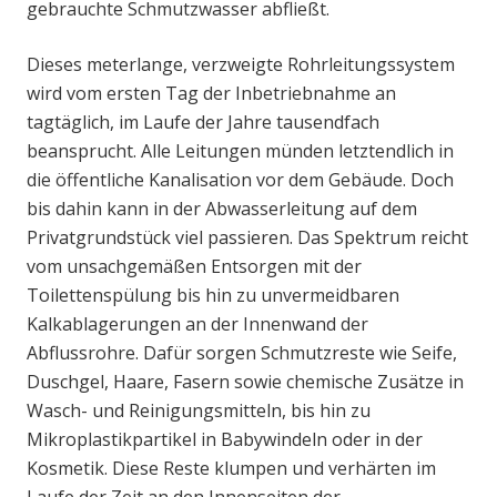
gebrauchte Schmutzwasser abfließt.
Dieses meterlange, verzweigte Rohrleitungssystem
wird vom ersten Tag der Inbetriebnahme an
tagtäglich, im Laufe der Jahre tausendfach
beansprucht. Alle Leitungen münden letztendlich in
die öffentliche Kanalisation vor dem Gebäude. Doch
bis dahin kann in der Abwasserleitung auf dem
Privatgrundstück viel passieren. Das Spektrum reicht
vom unsachgemäßen Entsorgen mit der
Toilettenspülung bis hin zu unvermeidbaren
Kalkablagerungen an der Innenwand der
Abflussrohre. Dafür sorgen Schmutzreste wie Seife,
Duschgel, Haare, Fasern sowie chemische Zusätze in
Wasch- und Reinigungsmitteln, bis hin zu
Mikroplastikpartikel in Babywindeln oder in der
Kosmetik. Diese Reste klumpen und verhärten im