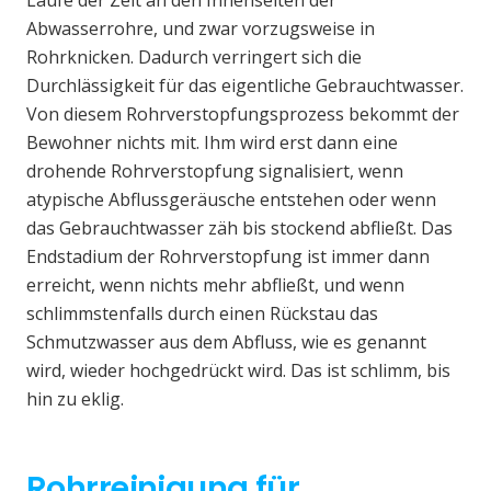
Laufe der Zeit an den Innenseiten der
Abwasserrohre, und zwar vorzugsweise in
Rohrknicken. Dadurch verringert sich die
Durchlässigkeit für das eigentliche Gebrauchtwasser.
Von diesem Rohrverstopfungsprozess bekommt der
Bewohner nichts mit. Ihm wird erst dann eine
drohende Rohrverstopfung signalisiert, wenn
atypische Abflussgeräusche entstehen oder wenn
das Gebrauchtwasser zäh bis stockend abfließt. Das
Endstadium der Rohrverstopfung ist immer dann
erreicht, wenn nichts mehr abfließt, und wenn
schlimmstenfalls durch einen Rückstau das
Schmutzwasser aus dem Abfluss, wie es genannt
wird, wieder hochgedrückt wird. Das ist schlimm, bis
hin zu eklig.
Rohrreinigung für