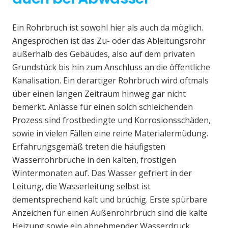
Ein Rohrbruch ist sowohl hier als auch da möglich.
Angesprochen ist das Zu- oder das Ableitungsrohr
außerhalb des Gebäudes, also auf dem privaten
Grundstück bis hin zum Anschluss an die öffentliche
Kanalisation. Ein derartiger Rohrbruch wird oftmals
über einen langen Zeitraum hinweg gar nicht
bemerkt. Anlässe für einen solch schleichenden
Prozess sind frostbedingte und Korrosionsschäden,
sowie in vielen Fällen eine reine Materialermüdung.
Erfahrungsgemäß treten die häufigsten
Wasserrohrbrüche in den kalten, frostigen
Wintermonaten auf. Das Wasser gefriert in der
Leitung, die Wasserleitung selbst ist
dementsprechend kalt und brüchig. Erste spürbare
Anzeichen für einen Außenrohrbruch sind die kalte
Heizung sowie ein abnehmender Wasserdruck.