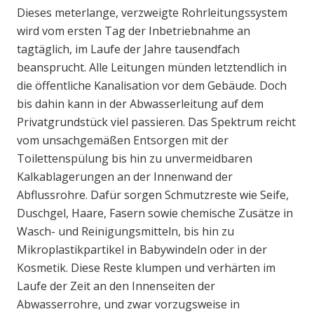
Dieses meterlange, verzweigte Rohrleitungssystem
wird vom ersten Tag der Inbetriebnahme an
tagtäglich, im Laufe der Jahre tausendfach
beansprucht. Alle Leitungen münden letztendlich in
die öffentliche Kanalisation vor dem Gebäude. Doch
bis dahin kann in der Abwasserleitung auf dem
Privatgrundstück viel passieren. Das Spektrum reicht
vom unsachgemäßen Entsorgen mit der
Toilettenspülung bis hin zu unvermeidbaren
Kalkablagerungen an der Innenwand der
Abflussrohre. Dafür sorgen Schmutzreste wie Seife,
Duschgel, Haare, Fasern sowie chemische Zusätze in
Wasch- und Reinigungsmitteln, bis hin zu
Mikroplastikpartikel in Babywindeln oder in der
Kosmetik. Diese Reste klumpen und verhärten im
Laufe der Zeit an den Innenseiten der
Abwasserrohre, und zwar vorzugsweise in