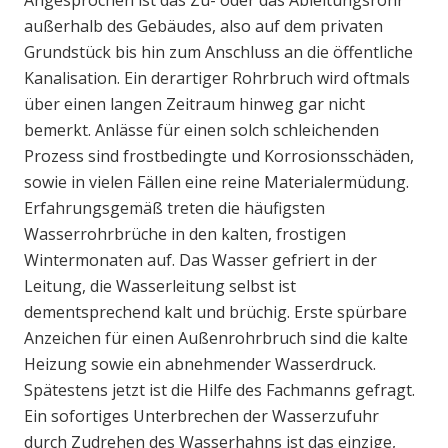
Angesprochen ist das Zu- oder das Ableitungsrohr
außerhalb des Gebäudes, also auf dem privaten
Grundstück bis hin zum Anschluss an die öffentliche
Kanalisation. Ein derartiger Rohrbruch wird oftmals
über einen langen Zeitraum hinweg gar nicht
bemerkt. Anlässe für einen solch schleichenden
Prozess sind frostbedingte und Korrosionsschäden,
sowie in vielen Fällen eine reine Materialermüdung.
Erfahrungsgemäß treten die häufigsten
Wasserrohrbrüche in den kalten, frostigen
Wintermonaten auf. Das Wasser gefriert in der
Leitung, die Wasserleitung selbst ist
dementsprechend kalt und brüchig. Erste spürbare
Anzeichen für einen Außenrohrbruch sind die kalte
Heizung sowie ein abnehmender Wasserdruck.
Spätestens jetzt ist die Hilfe des Fachmanns gefragt.
Ein sofortiges Unterbrechen der Wasserzufuhr
durch Zudrehen des Wasserhahns ist das einzige,