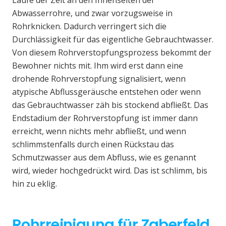
Laufe der Zeit an den Innenseiten der
Abwasserrohre, und zwar vorzugsweise in
Rohrknicken. Dadurch verringert sich die
Durchlässigkeit für das eigentliche Gebrauchtwasser.
Von diesem Rohrverstopfungsprozess bekommt der
Bewohner nichts mit. Ihm wird erst dann eine
drohende Rohrverstopfung signalisiert, wenn
atypische Abflussgeräusche entstehen oder wenn
das Gebrauchtwasser zäh bis stockend abfließt. Das
Endstadium der Rohrverstopfung ist immer dann
erreicht, wenn nichts mehr abfließt, und wenn
schlimmstenfalls durch einen Rückstau das
Schmutzwasser aus dem Abfluss, wie es genannt
wird, wieder hochgedrückt wird. Das ist schlimm, bis
hin zu eklig.
Rohrreinigung für Zaberfeld