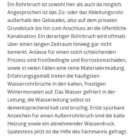
Ein Rohrbruch ist sowohl hier als auch da möglich.
Angesprochen ist das Zu- oder das Ableitungsrohr
außerhalb des Gebäudes, also auf dem privaten
Grundstück bis hin zum Anschluss an die öffentliche
Kanalisation. Ein derartiger Rohrbruch wird oftmals
über einen langen Zeitraum hinweg gar nicht
bemerkt. Anlässe für einen solch schleichenden
Prozess sind frostbedingte und Korrosionsschäden,
sowie in vielen Fällen eine reine Materialermüdung.
Erfahrungsgemäß treten die häufigsten
Wasserrohrbrüche in den kalten, frostigen
Wintermonaten auf. Das Wasser gefriert in der
Leitung, die Wasserleitung selbst ist
dementsprechend kalt und brüchig. Erste spürbare
Anzeichen für einen Außenrohrbruch sind die kalte
Heizung sowie ein abnehmender Wasserdruck.
Spätestens jetzt ist die Hilfe des Fachmanns gefragt.