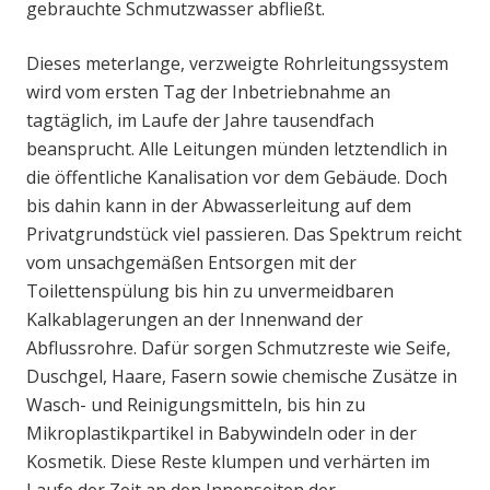
gebrauchte Schmutzwasser abfließt.
Dieses meterlange, verzweigte Rohrleitungssystem
wird vom ersten Tag der Inbetriebnahme an
tagtäglich, im Laufe der Jahre tausendfach
beansprucht. Alle Leitungen münden letztendlich in
die öffentliche Kanalisation vor dem Gebäude. Doch
bis dahin kann in der Abwasserleitung auf dem
Privatgrundstück viel passieren. Das Spektrum reicht
vom unsachgemäßen Entsorgen mit der
Toilettenspülung bis hin zu unvermeidbaren
Kalkablagerungen an der Innenwand der
Abflussrohre. Dafür sorgen Schmutzreste wie Seife,
Duschgel, Haare, Fasern sowie chemische Zusätze in
Wasch- und Reinigungsmitteln, bis hin zu
Mikroplastikpartikel in Babywindeln oder in der
Kosmetik. Diese Reste klumpen und verhärten im