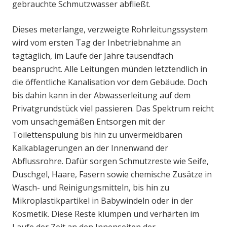
gebrauchte Schmutzwasser abfließt.
Dieses meterlange, verzweigte Rohrleitungssystem
wird vom ersten Tag der Inbetriebnahme an
tagtäglich, im Laufe der Jahre tausendfach
beansprucht. Alle Leitungen münden letztendlich in
die öffentliche Kanalisation vor dem Gebäude. Doch
bis dahin kann in der Abwasserleitung auf dem
Privatgrundstück viel passieren. Das Spektrum reicht
vom unsachgemäßen Entsorgen mit der
Toilettenspülung bis hin zu unvermeidbaren
Kalkablagerungen an der Innenwand der
Abflussrohre. Dafür sorgen Schmutzreste wie Seife,
Duschgel, Haare, Fasern sowie chemische Zusätze in
Wasch- und Reinigungsmitteln, bis hin zu
Mikroplastikpartikel in Babywindeln oder in der
Kosmetik. Diese Reste klumpen und verhärten im