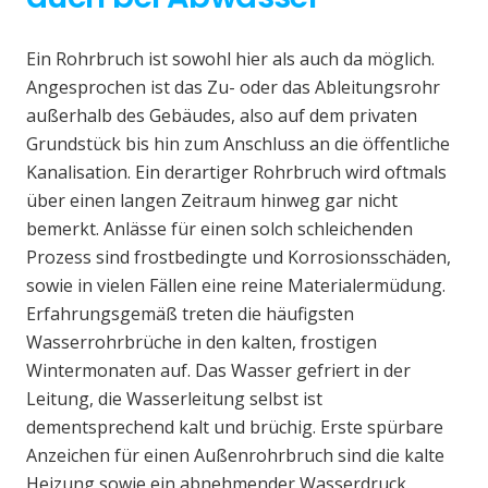
Ein Rohrbruch ist sowohl hier als auch da möglich.
Angesprochen ist das Zu- oder das Ableitungsrohr
außerhalb des Gebäudes, also auf dem privaten
Grundstück bis hin zum Anschluss an die öffentliche
Kanalisation. Ein derartiger Rohrbruch wird oftmals
über einen langen Zeitraum hinweg gar nicht
bemerkt. Anlässe für einen solch schleichenden
Prozess sind frostbedingte und Korrosionsschäden,
sowie in vielen Fällen eine reine Materialermüdung.
Erfahrungsgemäß treten die häufigsten
Wasserrohrbrüche in den kalten, frostigen
Wintermonaten auf. Das Wasser gefriert in der
Leitung, die Wasserleitung selbst ist
dementsprechend kalt und brüchig. Erste spürbare
Anzeichen für einen Außenrohrbruch sind die kalte
Heizung sowie ein abnehmender Wasserdruck.