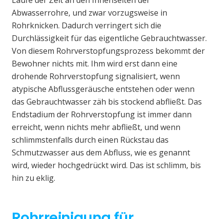
Laufe der Zeit an den Innenseiten der
Abwasserrohre, und zwar vorzugsweise in
Rohrknicken. Dadurch verringert sich die
Durchlässigkeit für das eigentliche Gebrauchtwasser.
Von diesem Rohrverstopfungsprozess bekommt der
Bewohner nichts mit. Ihm wird erst dann eine
drohende Rohrverstopfung signalisiert, wenn
atypische Abflussgeräusche entstehen oder wenn
das Gebrauchtwasser zäh bis stockend abfließt. Das
Endstadium der Rohrverstopfung ist immer dann
erreicht, wenn nichts mehr abfließt, und wenn
schlimmstenfalls durch einen Rückstau das
Schmutzwasser aus dem Abfluss, wie es genannt
wird, wieder hochgedrückt wird. Das ist schlimm, bis
hin zu eklig.
Rohrreinigung für