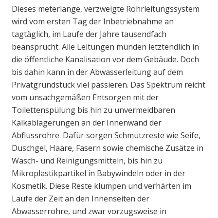
Dieses meterlange, verzweigte Rohrleitungssystem
wird vom ersten Tag der Inbetriebnahme an
tagtäglich, im Laufe der Jahre tausendfach
beansprucht. Alle Leitungen münden letztendlich in
die öffentliche Kanalisation vor dem Gebäude. Doch
bis dahin kann in der Abwasserleitung auf dem
Privatgrundstück viel passieren. Das Spektrum reicht
vom unsachgemäßen Entsorgen mit der
Toilettenspülung bis hin zu unvermeidbaren
Kalkablagerungen an der Innenwand der
Abflussrohre. Dafür sorgen Schmutzreste wie Seife,
Duschgel, Haare, Fasern sowie chemische Zusätze in
Wasch- und Reinigungsmitteln, bis hin zu
Mikroplastikpartikel in Babywindeln oder in der
Kosmetik. Diese Reste klumpen und verhärten im
Laufe der Zeit an den Innenseiten der
Abwasserrohre, und zwar vorzugsweise in