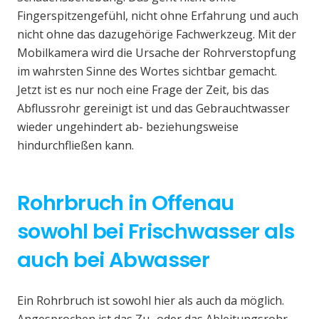
Fingerspitzengefühl, nicht ohne Erfahrung und auch
nicht ohne das dazugehörige Fachwerkzeug. Mit der
Mobilkamera wird die Ursache der Rohrverstopfung
im wahrsten Sinne des Wortes sichtbar gemacht.
Jetzt ist es nur noch eine Frage der Zeit, bis das
Abflussrohr gereinigt ist und das Gebrauchtwasser
wieder ungehindert ab- beziehungsweise
hindurchfließen kann.
Rohrbruch in Offenau
sowohl bei Frischwasser als
auch bei Abwasser
Ein Rohrbruch ist sowohl hier als auch da möglich.