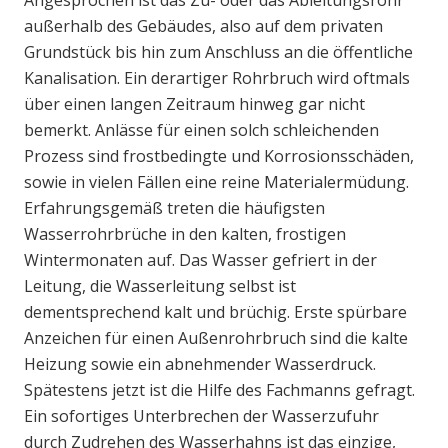
Angesprochen ist das Zu- oder das Ableitungsrohr
außerhalb des Gebäudes, also auf dem privaten
Grundstück bis hin zum Anschluss an die öffentliche
Kanalisation. Ein derartiger Rohrbruch wird oftmals
über einen langen Zeitraum hinweg gar nicht
bemerkt. Anlässe für einen solch schleichenden
Prozess sind frostbedingte und Korrosionsschäden,
sowie in vielen Fällen eine reine Materialermüdung.
Erfahrungsgemäß treten die häufigsten
Wasserrohrbrüche in den kalten, frostigen
Wintermonaten auf. Das Wasser gefriert in der
Leitung, die Wasserleitung selbst ist
dementsprechend kalt und brüchig. Erste spürbare
Anzeichen für einen Außenrohrbruch sind die kalte
Heizung sowie ein abnehmender Wasserdruck.
Spätestens jetzt ist die Hilfe des Fachmanns gefragt.
Ein sofortiges Unterbrechen der Wasserzufuhr
durch Zudrehen des Wasserhahns ist das einzige,