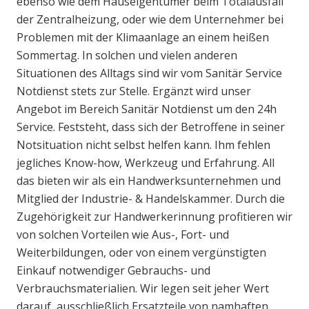
ebenso wie dem Hauseigentümer beim Totalausfall
der Zentralheizung, oder wie dem Unternehmer bei
Problemen mit der Klimaanlage an einem heißen
Sommertag. In solchen und vielen anderen
Situationen des Alltags sind wir vom Sanitär Service
Notdienst stets zur Stelle. Ergänzt wird unser
Angebot im Bereich Sanitär Notdienst um den 24h
Service. Feststeht, dass sich der Betroffene in seiner
Notsituation nicht selbst helfen kann. Ihm fehlen
jegliches Know-how, Werkzeug und Erfahrung. All
das bieten wir als ein Handwerksunternehmen und
Mitglied der Industrie- & Handelskammer. Durch die
Zugehörigkeit zur Handwerkerinnung profitieren wir
von solchen Vorteilen wie Aus-, Fort- und
Weiterbildungen, oder von einem vergünstigten
Einkauf notwendiger Gebrauchs- und
Verbrauchsmaterialien. Wir legen seit jeher Wert
darauf, ausschließlich Ersatzteile von namhaften