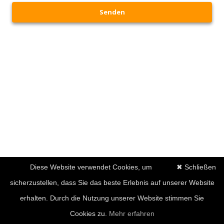
Senden
Diese Website verwendet Cookies, um
✖ Schließen
sicherzustellen, dass Sie das beste Erlebnis auf unserer Website
erhalten. Durch die Nutzung unserer Website stimmen Sie
Cookies zu.
Mehr erfahren