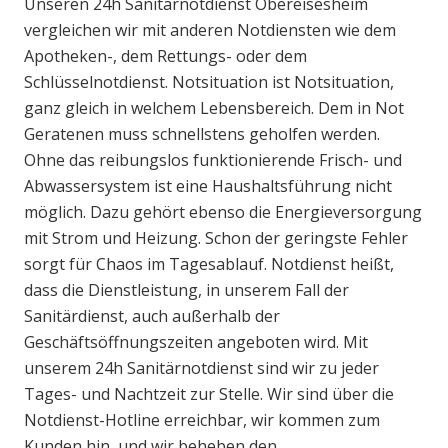
Unseren 24h Sanitärnotdienst Obereisesheim
vergleichen wir mit anderen Notdiensten wie dem
Apotheken-, dem Rettungs- oder dem
Schlüsselnotdienst. Notsituation ist Notsituation,
ganz gleich in welchem Lebensbereich. Dem in Not
Geratenen muss schnellstens geholfen werden.
Ohne das reibungslos funktionierende Frisch- und
Abwassersystem ist eine Haushaltsführung nicht
möglich. Dazu gehört ebenso die Energieversorgung
mit Strom und Heizung. Schon der geringste Fehler
sorgt für Chaos im Tagesablauf. Notdienst heißt,
dass die Dienstleistung, in unserem Fall der
Sanitärdienst, auch außerhalb der
Geschäftsöffnungszeiten angeboten wird. Mit
unserem 24h Sanitärnotdienst sind wir zu jeder
Tages- und Nachtzeit zur Stelle. Wir sind über die
Notdienst-Hotline erreichbar, wir kommen zum
Kunden hin, und wir beheben den