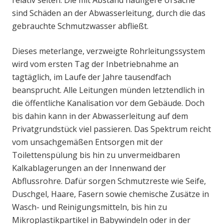
relativ selten. Die mit Abstand häufigere Ursache
sind Schäden an der Abwasserleitung, durch die das
gebrauchte Schmutzwasser abfließt.
Dieses meterlange, verzweigte Rohrleitungssystem
wird vom ersten Tag der Inbetriebnahme an
tagtäglich, im Laufe der Jahre tausendfach
beansprucht. Alle Leitungen münden letztendlich in
die öffentliche Kanalisation vor dem Gebäude. Doch
bis dahin kann in der Abwasserleitung auf dem
Privatgrundstück viel passieren. Das Spektrum reicht
vom unsachgemäßen Entsorgen mit der
Toilettenspülung bis hin zu unvermeidbaren
Kalkablagerungen an der Innenwand der
Abflussrohre. Dafür sorgen Schmutzreste wie Seife,
Duschgel, Haare, Fasern sowie chemische Zusätze in
Wasch- und Reinigungsmitteln, bis hin zu
Mikroplastikpartikel in Babywindeln oder in der