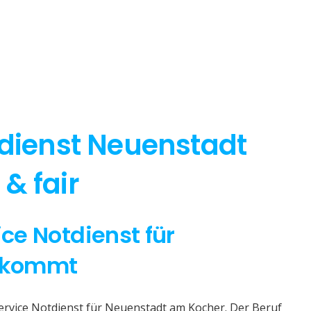
tdienst Neuenstadt
& fair
ice Notdienst für
 kommt
Service Notdienst für Neuenstadt am Kocher. Der Beruf