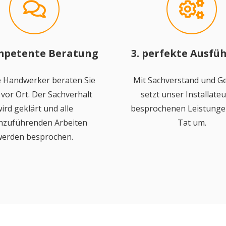
mpetente Beratung
3. perfekte Ausfü
 Handwerker beraten Sie
Mit Sachverstand und Ge
vor Ort. Der Sachverhalt
setzt unser Installateu
ird geklärt und alle
besprochenen Leistungen
hzuführenden Arbeiten
Tat um.
erden besprochen.