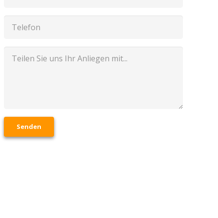
Senden