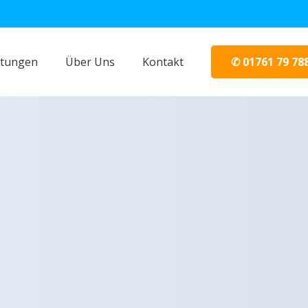
✆ 01761 79 78
stungen
Über Uns
Kontakt