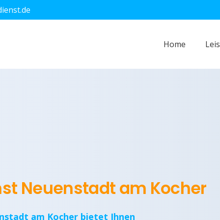
dienst.de
Home
Lei
enst Neuenstadt am Kocher
enstadt am Kocher bietet Ihnen