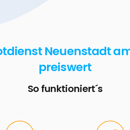
Notdienst Neuenstadt am
preiswert
So funktioniert´s