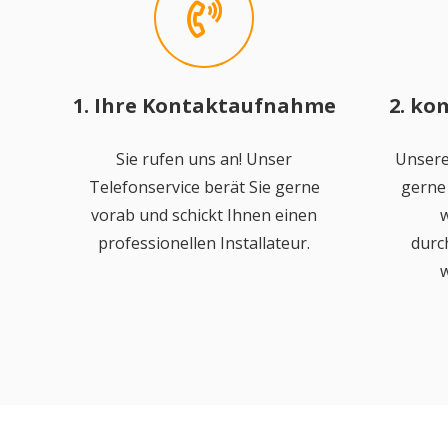
1. Ihre Kontaktaufnahme
2. ko
Sie rufen uns an! Unser
Unsere
Telefonservice berät Sie gerne
gerne 
vorab und schickt Ihnen einen
w
professionellen Installateur.
durc
w