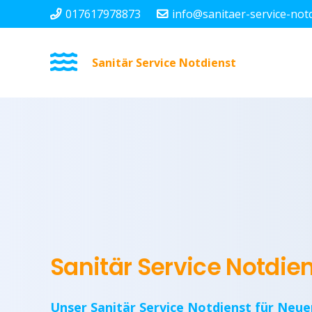
017617978873
info@sanitaer-service-not
Sanitär Service Notdienst
Sanitär Service Notdi
Unser Sanitär Service Notdienst für Neu