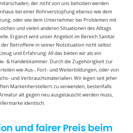
nitärschaden, der nicht von uns behoben werden
ienhaus bei einer Rohrverstopfung ebenso wie dem
izung, oder wie dem Unternehmer bei Problemen mit
lchen und vielen anderen Situationen des Alltags
telle. Ergänzt wird unser Angebot im Bereich Sanitär
 der Betroffene in seiner Notsituation nicht selbst
eug und Erfahrung. All das bieten wir als ein
e- & Handelskammer. Durch die Zugehörigkeit zur
teilen wie Aus-, Fort- und Weiterbildungen, oder von
hs- und Verbrauchsmaterialien. Wir legen seit jeher
aften Markenherstellern zu verwenden, bestenfalls
 Armatur alt gegen neu ausgetauscht werden muss,
ellermarke identisch.
ion und fairer Preis beim