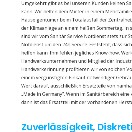
Umgekehrt gibt es bei unseren Kunden keinen Sa
kann. Wir helfen dem Mieter in einem Mehrfamil
Hauseigentümer beim Totalausfall der Zentralhe
der Klimaanlage an einem heißen Sommertag. In so
sind wir vom Sanitär Service Notdienst stets zur S
Notdienst um den 24h Service. Feststeht, dass sich
helfen kann. Ihm fehlen jegliches Know-how, Werkz
Handwerksunternehmen und Mitglied der Industri
Handwerkerinnung profitieren wir von solchen Vor
einem vergünstigten Einkauf notwendiger Gebrauc
Wert darauf, ausschließlich Ersatzteile von namh
„Made in Germany“. Wenn im Sanitärbereich eine
dann ist das Ersatzteil mit der vorhandenen Herst
Zuverlässigkeit, Diskret