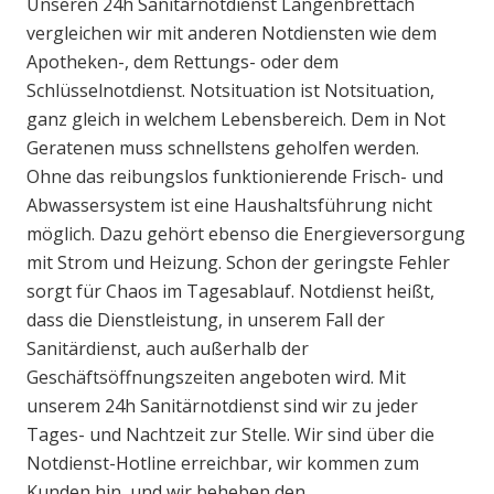
Unseren 24h Sanitärnotdienst Langenbrettach
vergleichen wir mit anderen Notdiensten wie dem
Apotheken-, dem Rettungs- oder dem
Schlüsselnotdienst. Notsituation ist Notsituation,
ganz gleich in welchem Lebensbereich. Dem in Not
Geratenen muss schnellstens geholfen werden.
Ohne das reibungslos funktionierende Frisch- und
Abwassersystem ist eine Haushaltsführung nicht
möglich. Dazu gehört ebenso die Energieversorgung
mit Strom und Heizung. Schon der geringste Fehler
sorgt für Chaos im Tagesablauf. Notdienst heißt,
dass die Dienstleistung, in unserem Fall der
Sanitärdienst, auch außerhalb der
Geschäftsöffnungszeiten angeboten wird. Mit
unserem 24h Sanitärnotdienst sind wir zu jeder
Tages- und Nachtzeit zur Stelle. Wir sind über die
Notdienst-Hotline erreichbar, wir kommen zum
Kunden hin, und wir beheben den