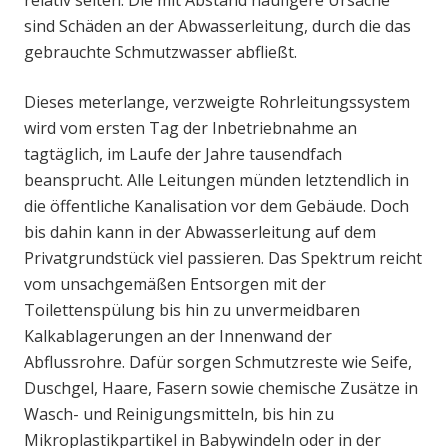
relativ selten. Die mit Abstand häufigere Ursache
sind Schäden an der Abwasserleitung, durch die das
gebrauchte Schmutzwasser abfließt.
Dieses meterlange, verzweigte Rohrleitungssystem
wird vom ersten Tag der Inbetriebnahme an
tagtäglich, im Laufe der Jahre tausendfach
beansprucht. Alle Leitungen münden letztendlich in
die öffentliche Kanalisation vor dem Gebäude. Doch
bis dahin kann in der Abwasserleitung auf dem
Privatgrundstück viel passieren. Das Spektrum reicht
vom unsachgemäßen Entsorgen mit der
Toilettenspülung bis hin zu unvermeidbaren
Kalkablagerungen an der Innenwand der
Abflussrohre. Dafür sorgen Schmutzreste wie Seife,
Duschgel, Haare, Fasern sowie chemische Zusätze in
Wasch- und Reinigungsmitteln, bis hin zu
Mikroplastikpartikel in Babywindeln oder in der