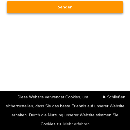
Senden
Diese Website verwendet Cookies, um
✖ Schließen
sicherzustellen, dass Sie das beste Erlebnis auf unserer Website
erhalten. Durch die Nutzung unserer Website stimmen Sie
Cookies zu.
Mehr erfahren