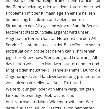
ebenso wie dem Hauseigentümer beim Totalausfall
der Zentralheizung, oder wie dem Unternehmer bei
Problemen mit der Klimaanlage an einem heißen
Sommertag. In solchen und vielen anderen
Situationen des Alltags sind wir vom Sanitär Service
Notdienst stets zur Stelle. Ergänzt wird unser
Angebot im Bereich Sanitär Notdienst um den 24h
Service. Feststeht, dass sich der Betroffene in seiner
Notsituation nicht selbst helfen kann. Ihm fehlen
jegliches Know-how, Werkzeug und Erfahrung. All
das bieten wir als ein Handwerksunternehmen und
Mitglied der Industrie- & Handelskammer. Durch die
Zugehörigkeit zur Handwerkerinnung profitieren wir
von solchen Vorteilen wie Aus-, Fort- und
Weiterbildungen, oder von einem vergünstigten
Einkauf notwendiger Gebrauchs- und
Verbrauchsmaterialien. Wir legen seit jeher Wert
darauf, ausschließlich Ersatzteile von namhaften