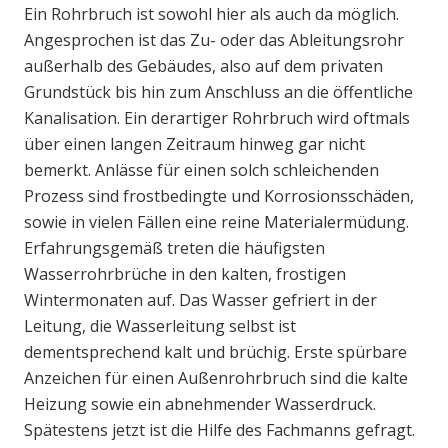
Ein Rohrbruch ist sowohl hier als auch da möglich.
Angesprochen ist das Zu- oder das Ableitungsrohr
außerhalb des Gebäudes, also auf dem privaten
Grundstück bis hin zum Anschluss an die öffentliche
Kanalisation. Ein derartiger Rohrbruch wird oftmals
über einen langen Zeitraum hinweg gar nicht
bemerkt. Anlässe für einen solch schleichenden
Prozess sind frostbedingte und Korrosionsschäden,
sowie in vielen Fällen eine reine Materialermüdung.
Erfahrungsgemäß treten die häufigsten
Wasserrohrbrüche in den kalten, frostigen
Wintermonaten auf. Das Wasser gefriert in der
Leitung, die Wasserleitung selbst ist
dementsprechend kalt und brüchig. Erste spürbare
Anzeichen für einen Außenrohrbruch sind die kalte
Heizung sowie ein abnehmender Wasserdruck.
Spätestens jetzt ist die Hilfe des Fachmanns gefragt.