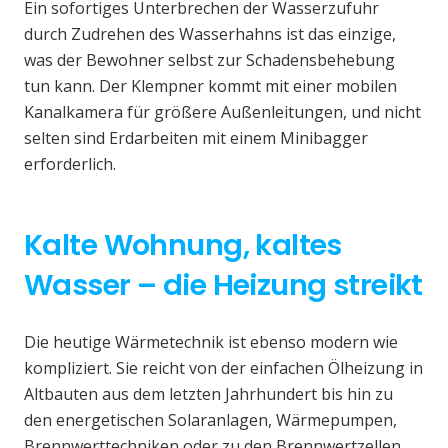
Ein sofortiges Unterbrechen der Wasserzufuhr
durch Zudrehen des Wasserhahns ist das einzige,
was der Bewohner selbst zur Schadensbehebung
tun kann. Der Klempner kommt mit einer mobilen
Kanalkamera für größere Außenleitungen, und nicht
selten sind Erdarbeiten mit einem Minibagger
erforderlich.
Kalte Wohnung, kaltes
Wasser – die Heizung streikt
Die heutige Wärmetechnik ist ebenso modern wie
kompliziert. Sie reicht von der einfachen Ölheizung in
Altbauten aus dem letzten Jahrhundert bis hin zu
den energetischen Solaranlagen, Wärmepumpen,
Brennwerttechniken oder zu den Brennwertzellen.