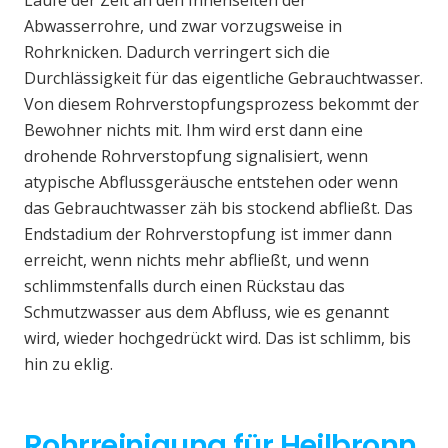
Laufe der Zeit an den Innenseiten der
Abwasserrohre, und zwar vorzugsweise in
Rohrknicken. Dadurch verringert sich die
Durchlässigkeit für das eigentliche Gebrauchtwasser.
Von diesem Rohrverstopfungsprozess bekommt der
Bewohner nichts mit. Ihm wird erst dann eine
drohende Rohrverstopfung signalisiert, wenn
atypische Abflussgeräusche entstehen oder wenn
das Gebrauchtwasser zäh bis stockend abfließt. Das
Endstadium der Rohrverstopfung ist immer dann
erreicht, wenn nichts mehr abfließt, und wenn
schlimmstenfalls durch einen Rückstau das
Schmutzwasser aus dem Abfluss, wie es genannt
wird, wieder hochgedrückt wird. Das ist schlimm, bis
hin zu eklig.
Rohrreinigung für Heilbronn