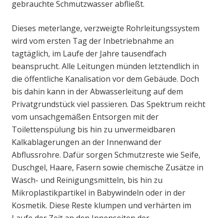
gebrauchte Schmutzwasser abfließt.
Dieses meterlange, verzweigte Rohrleitungssystem
wird vom ersten Tag der Inbetriebnahme an
tagtäglich, im Laufe der Jahre tausendfach
beansprucht. Alle Leitungen münden letztendlich in
die öffentliche Kanalisation vor dem Gebäude. Doch
bis dahin kann in der Abwasserleitung auf dem
Privatgrundstück viel passieren. Das Spektrum reicht
vom unsachgemäßen Entsorgen mit der
Toilettenspülung bis hin zu unvermeidbaren
Kalkablagerungen an der Innenwand der
Abflussrohre. Dafür sorgen Schmutzreste wie Seife,
Duschgel, Haare, Fasern sowie chemische Zusätze in
Wasch- und Reinigungsmitteln, bis hin zu
Mikroplastikpartikel in Babywindeln oder in der
Kosmetik. Diese Reste klumpen und verhärten im