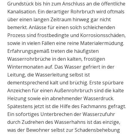
Grundstück bis hin zum Anschluss an die öffentliche
Kanalisation. Ein derartiger Rohrbruch wird oftmals
über einen langen Zeitraum hinweg gar nicht
bemerkt. Anlässe für einen solch schleichenden
Prozess sind frostbedingte und Korrosionsschäden,
sowie in vielen Fällen eine reine Materialermüdung.
Erfahrungsgemäß treten die häufigsten
Wasserrohrbrüche in den kalten, frostigen
Wintermonaten auf. Das Wasser gefriert in der
Leitung, die Wasserleitung selbst ist
dementsprechend kalt und brüchig. Erste spürbare
Anzeichen für einen Außenrohrbruch sind die kalte
Heizung sowie ein abnehmender Wasserdruck.
Spätestens jetzt ist die Hilfe des Fachmanns gefragt.
Ein sofortiges Unterbrechen der Wasserzufuhr
durch Zudrehen des Wasserhahns ist das einzige,
was der Bewohner selbst zur Schadensbehebung