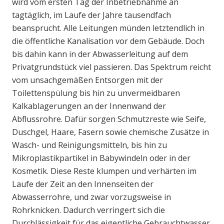
wird vom ersten Tag der Inbetriebnahme an
tagtäglich, im Laufe der Jahre tausendfach
beansprucht. Alle Leitungen münden letztendlich in
die öffentliche Kanalisation vor dem Gebäude. Doch
bis dahin kann in der Abwasserleitung auf dem
Privatgrundstück viel passieren. Das Spektrum reicht
vom unsachgemäßen Entsorgen mit der
Toilettenspülung bis hin zu unvermeidbaren
Kalkablagerungen an der Innenwand der
Abflussrohre. Dafür sorgen Schmutzreste wie Seife,
Duschgel, Haare, Fasern sowie chemische Zusätze in
Wasch- und Reinigungsmitteln, bis hin zu
Mikroplastikpartikel in Babywindeln oder in der
Kosmetik. Diese Reste klumpen und verhärten im
Laufe der Zeit an den Innenseiten der
Abwasserrohre, und zwar vorzugsweise in
Rohrknicken. Dadurch verringert sich die
Durchlässigkeit für das eigentliche Gebrauchtwasser.