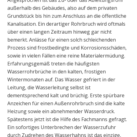
Angesprochen ist das Zu- oder das Ableitungsrohr
außerhalb des Gebäudes, also auf dem privaten
Grundstück bis hin zum Anschluss an die öffentliche
Kanalisation. Ein derartiger Rohrbruch wird oftmals
über einen langen Zeitraum hinweg gar nicht
bemerkt. Anlässe für einen solch schleichenden
Prozess sind frostbedingte und Korrosionsschäden,
sowie in vielen Fällen eine reine Materialermüdung.
Erfahrungsgemäß treten die häufigsten
Wasserrohrbrüche in den kalten, frostigen
Wintermonaten auf. Das Wasser gefriert in der
Leitung, die Wasserleitung selbst ist
dementsprechend kalt und brüchig. Erste spürbare
Anzeichen für einen Außenrohrbruch sind die kalte
Heizung sowie ein abnehmender Wasserdruck.
Spätestens jetzt ist die Hilfe des Fachmanns gefragt.
Ein sofortiges Unterbrechen der Wasserzufuhr
durch Zudrehen des Wasserhahns ist das einzige,