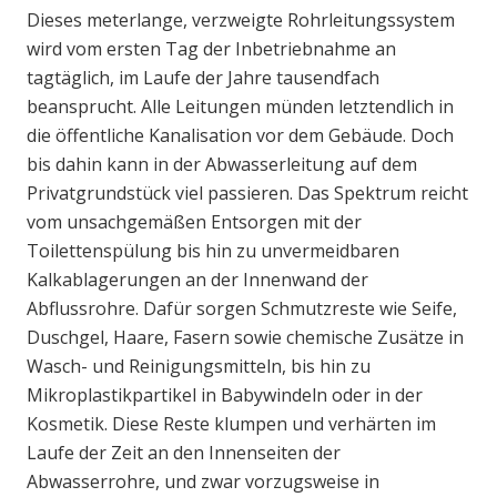
Dieses meterlange, verzweigte Rohrleitungssystem
wird vom ersten Tag der Inbetriebnahme an
tagtäglich, im Laufe der Jahre tausendfach
beansprucht. Alle Leitungen münden letztendlich in
die öffentliche Kanalisation vor dem Gebäude. Doch
bis dahin kann in der Abwasserleitung auf dem
Privatgrundstück viel passieren. Das Spektrum reicht
vom unsachgemäßen Entsorgen mit der
Toilettenspülung bis hin zu unvermeidbaren
Kalkablagerungen an der Innenwand der
Abflussrohre. Dafür sorgen Schmutzreste wie Seife,
Duschgel, Haare, Fasern sowie chemische Zusätze in
Wasch- und Reinigungsmitteln, bis hin zu
Mikroplastikpartikel in Babywindeln oder in der
Kosmetik. Diese Reste klumpen und verhärten im
Laufe der Zeit an den Innenseiten der
Abwasserrohre, und zwar vorzugsweise in