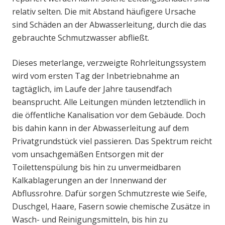
relativ selten. Die mit Abstand häufigere Ursache
sind Schäden an der Abwasserleitung, durch die das
gebrauchte Schmutzwasser abfließt.
Dieses meterlange, verzweigte Rohrleitungssystem
wird vom ersten Tag der Inbetriebnahme an
tagtäglich, im Laufe der Jahre tausendfach
beansprucht. Alle Leitungen münden letztendlich in
die öffentliche Kanalisation vor dem Gebäude. Doch
bis dahin kann in der Abwasserleitung auf dem
Privatgrundstück viel passieren. Das Spektrum reicht
vom unsachgemäßen Entsorgen mit der
Toilettenspülung bis hin zu unvermeidbaren
Kalkablagerungen an der Innenwand der
Abflussrohre. Dafür sorgen Schmutzreste wie Seife,
Duschgel, Haare, Fasern sowie chemische Zusätze in
Wasch- und Reinigungsmitteln, bis hin zu