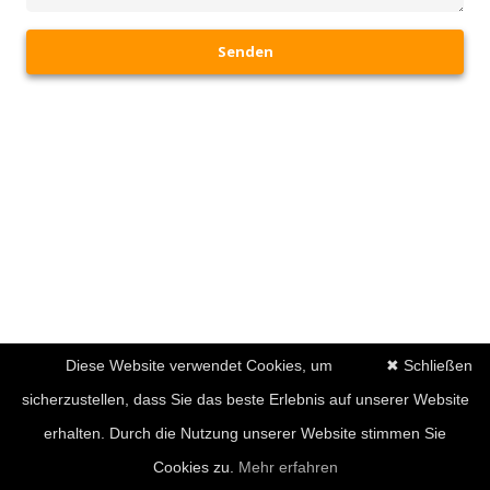
Senden
Diese Website verwendet Cookies, um
✖ Schließen
sicherzustellen, dass Sie das beste Erlebnis auf unserer Website
erhalten. Durch die Nutzung unserer Website stimmen Sie
Cookies zu.
Mehr erfahren