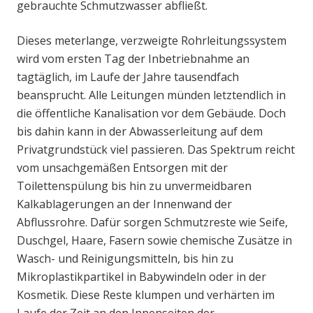
gebrauchte Schmutzwasser abfließt.
Dieses meterlange, verzweigte Rohrleitungssystem
wird vom ersten Tag der Inbetriebnahme an
tagtäglich, im Laufe der Jahre tausendfach
beansprucht. Alle Leitungen münden letztendlich in
die öffentliche Kanalisation vor dem Gebäude. Doch
bis dahin kann in der Abwasserleitung auf dem
Privatgrundstück viel passieren. Das Spektrum reicht
vom unsachgemäßen Entsorgen mit der
Toilettenspülung bis hin zu unvermeidbaren
Kalkablagerungen an der Innenwand der
Abflussrohre. Dafür sorgen Schmutzreste wie Seife,
Duschgel, Haare, Fasern sowie chemische Zusätze in
Wasch- und Reinigungsmitteln, bis hin zu
Mikroplastikpartikel in Babywindeln oder in der
Kosmetik. Diese Reste klumpen und verhärten im