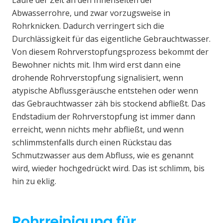
Laufe der Zeit an den Innenseiten der
Abwasserrohre, und zwar vorzugsweise in
Rohrknicken. Dadurch verringert sich die
Durchlässigkeit für das eigentliche Gebrauchtwasser.
Von diesem Rohrverstopfungsprozess bekommt der
Bewohner nichts mit. Ihm wird erst dann eine
drohende Rohrverstopfung signalisiert, wenn
atypische Abflussgeräusche entstehen oder wenn
das Gebrauchtwasser zäh bis stockend abfließt. Das
Endstadium der Rohrverstopfung ist immer dann
erreicht, wenn nichts mehr abfließt, und wenn
schlimmstenfalls durch einen Rückstau das
Schmutzwasser aus dem Abfluss, wie es genannt
wird, wieder hochgedrückt wird. Das ist schlimm, bis
hin zu eklig.
Rohrreinigung für