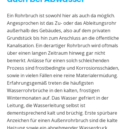
Ein Rohrbruch ist sowohl hier als auch da möglich.
Angesprochen ist das Zu- oder das Ableitungsrohr
außerhalb des Gebäudes, also auf dem privaten
Grundstück bis hin zum Anschluss an die öffentliche
Kanalisation. Ein derartiger Rohrbruch wird oftmals
über einen langen Zeitraum hinweg gar nicht
bemerkt. Anlässe für einen solch schleichenden
Prozess sind frostbedingte und Korrosionsschäden,
sowie in vielen Fällen eine reine Materialermüdung.
Erfahrungsgemäß treten die häufigsten
Wasserrohrbrüche in den kalten, frostigen
Wintermonaten auf. Das Wasser gefriert in der
Leitung, die Wasserleitung selbst ist
dementsprechend kalt und brüchig. Erste spürbare
Anzeichen für einen Außenrohrbruch sind die kalte
Heizung sowie ein abnehmender Wasserdruck.