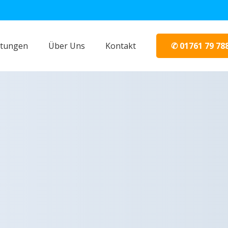
✆ 01761 79 78
stungen
Über Uns
Kontakt