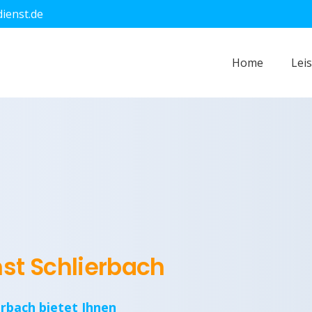
dienst.de
Home
Lei
nst Schlierbach
erbach bietet Ihnen