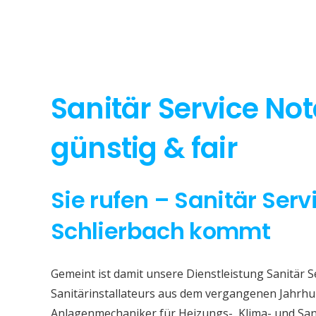
Sanitär Service No
günstig & fair
Sie rufen – Sanitär Serv
Schlierbach kommt
Gemeint ist damit unsere Dienstleistung Sanitär S
Sanitärinstallateurs aus dem vergangenen Jahrhun
Anlagenmechaniker für Heizungs-, Klima- und San