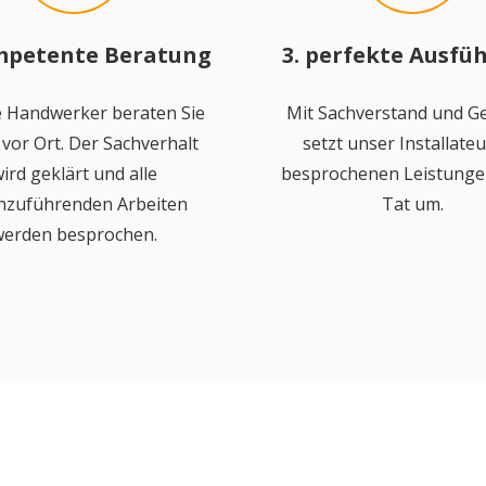
mpetente Beratung
3. perfekte Ausfü
 Handwerker beraten Sie
Mit Sachverstand und Ge
vor Ort. Der Sachverhalt
setzt unser Installateu
ird geklärt und alle
besprochenen Leistungen
hzuführenden Arbeiten
Tat um.
erden besprochen.