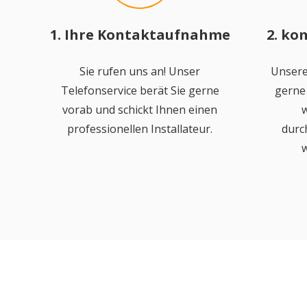
1. Ihre Kontaktaufnahme
2. ko
Sie rufen uns an! Unser
Unsere
Telefonservice berät Sie gerne
gerne 
vorab und schickt Ihnen einen
w
professionellen Installateur.
durc
w