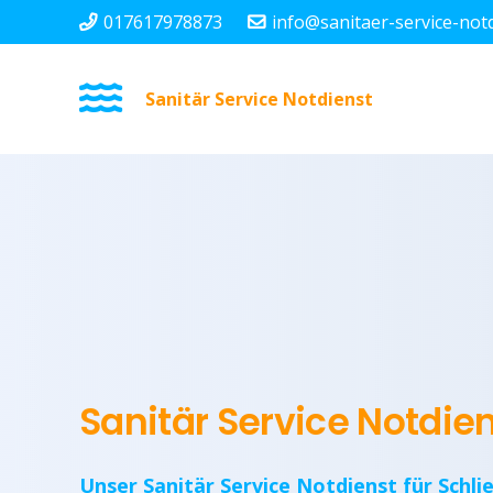
017617978873
info@sanitaer-service-not
Sanitär Service Notdienst
Sanitär Service Notdie
Unser Sanitär Service Notdienst für Schli