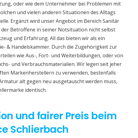
izung, oder wie dem Unternehmer bei Problemen mit
lchen und vielen anderen Situationen des Alltags
telle. Ergänzt wird unser Angebot im Bereich Sanitär
 der Betroffene in seiner Notsituation nicht selbst
eug und Erfahrung. All das bieten wir als ein
e- & Handelskammer. Durch die Zugehörigkeit zur
teilen wie Aus-, Fort- und Weiterbildungen, oder von
hs- und Verbrauchsmaterialien. Wir legen seit jeher
aften Markenherstellern zu verwenden, bestenfalls
 Armatur alt gegen neu ausgetauscht werden muss,
ellermarke identisch.
ion und fairer Preis beim
ce Schlierbach