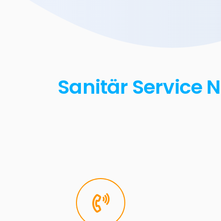
Sanitär Service 