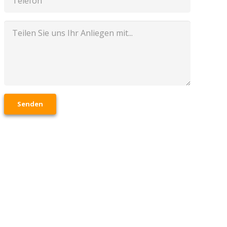
Senden