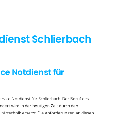
tdienst Schlierbach
ice Notdienst für
ervice Notdienst für Schlierbach. Der Beruf des
dert wird in der heutigen Zeit durch den
itärtechnik ersetzt. Die Anforderungen an diesen