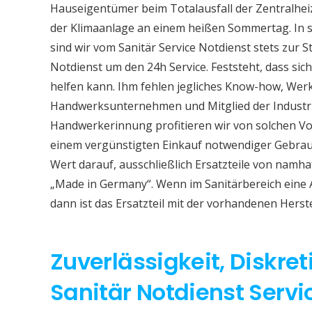
Hauseigentümer beim Totalausfall der Zentralhe
der Klimaanlage an einem heißen Sommertag. In so
sind wir vom Sanitär Service Notdienst stets zur S
Notdienst um den 24h Service. Feststeht, dass sich
helfen kann. Ihm fehlen jegliches Know-how, Werkz
Handwerksunternehmen und Mitglied der Industri
Handwerkerinnung profitieren wir von solchen Vor
einem vergünstigten Einkauf notwendiger Gebrauc
Wert darauf, ausschließlich Ersatzteile von namh
„Made in Germany“. Wenn im Sanitärbereich eine
dann ist das Ersatzteil mit der vorhandenen Herst
Zuverlässigkeit, Diskret
Sanitär Notdienst Servi