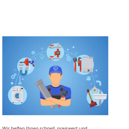
Wir helfen Ihnen schnell, preiswert und