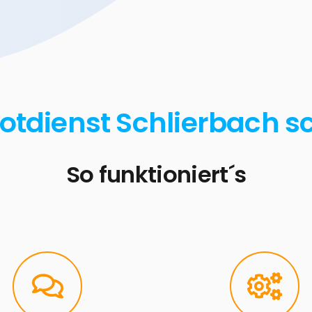
Notdienst Schlierbach sc
So funktioniert´s