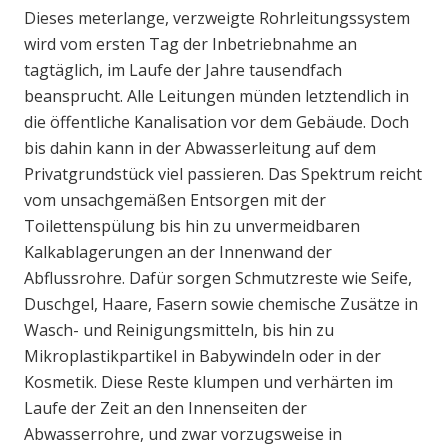
Dieses meterlange, verzweigte Rohrleitungssystem
wird vom ersten Tag der Inbetriebnahme an
tagtäglich, im Laufe der Jahre tausendfach
beansprucht. Alle Leitungen münden letztendlich in
die öffentliche Kanalisation vor dem Gebäude. Doch
bis dahin kann in der Abwasserleitung auf dem
Privatgrundstück viel passieren. Das Spektrum reicht
vom unsachgemäßen Entsorgen mit der
Toilettenspülung bis hin zu unvermeidbaren
Kalkablagerungen an der Innenwand der
Abflussrohre. Dafür sorgen Schmutzreste wie Seife,
Duschgel, Haare, Fasern sowie chemische Zusätze in
Wasch- und Reinigungsmitteln, bis hin zu
Mikroplastikpartikel in Babywindeln oder in der
Kosmetik. Diese Reste klumpen und verhärten im
Laufe der Zeit an den Innenseiten der
Abwasserrohre, und zwar vorzugsweise in