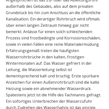
Angesprochen ist das Zu- oder das Ableitungsrohr
außerhalb des Gebäudes, also auf dem privaten
Grundstück bis hin zum Anschluss an die öffentliche
Kanalisation. Ein derartiger Rohrbruch wird oftmals
über einen langen Zeitraum hinweg gar nicht
bemerkt. Anlässe für einen solch schleichenden
Prozess sind frostbedingte und Korrosionsschäden,
sowie in vielen Fällen eine reine Materialermüdung.
Erfahrungsgemäß treten die häufigsten
Wasserrohrbrüche in den kalten, frostigen
Wintermonaten auf. Das Wasser gefriert in der
Leitung, die Wasserleitung selbst ist
dementsprechend kalt und brüchig. Erste spürbare
Anzeichen für einen Außenrohrbruch sind die kalte
Heizung sowie ein abnehmender Wasserdruck.
Spätestens jetzt ist die Hilfe des Fachmanns gefragt.
Ein sofortiges Unterbrechen der Wasserzufuhr
durch Zudrehen des Wasserhahns ist das einzige,